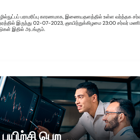
ொழில்நுட்பப் பராமரிப்பு காரணமாக, இணையதளத்தில் உள்ள வர்த்தக சர்
தில் இருந்து 02-07-2023, ஞாயிற்றுக்கிழமை 23:00 சர்வர் மணிந
டுகள் இதில் அடங்கும்.
பயிற்சி பெற