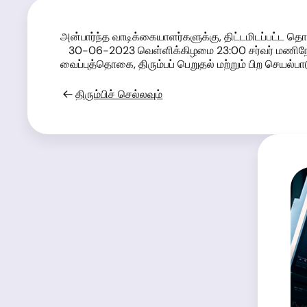
அன்பார்ந்த வாடிக்கையாளர்களுக்கு, திட்டமிடப்பட்ட த
30-06-2023 வெள்ளிக்கிழமை 23:00 சர்வர் மணிநேரத்
வைப்புத்தொகை, திரும்பப் பெறுதல் மற்றும் பிற செயல்பா
திரும்பிச் செல்லவும்