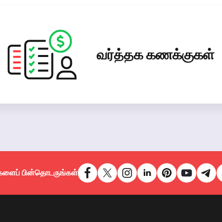
வர்த்தக கணக்குகள்
களைப் பின்தொடருங்கள்