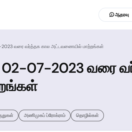
ஆதரவு
2023 வரை வர்த்தக கால அட்டவணையில் மாற்றங்கள்
 02-07-2023 வரை வர
றங்கள்
ருதுகள்
அணிமுகப் ப்ரோக்ராம்
தொழில்கள்