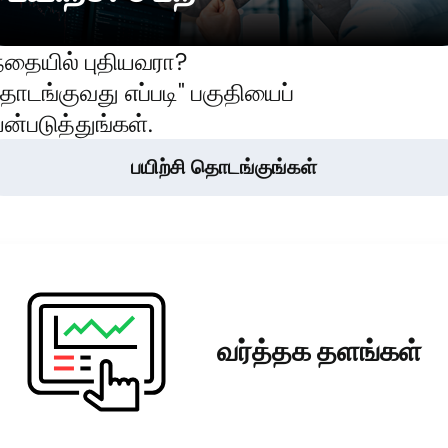
்தையில் புதியவரா?
ொடங்குவது எப்படி" பகுதியைப்
ன்படுத்துங்கள்.
பயிற்சி தொடங்குங்கள்
வர்த்தக தளங்கள்