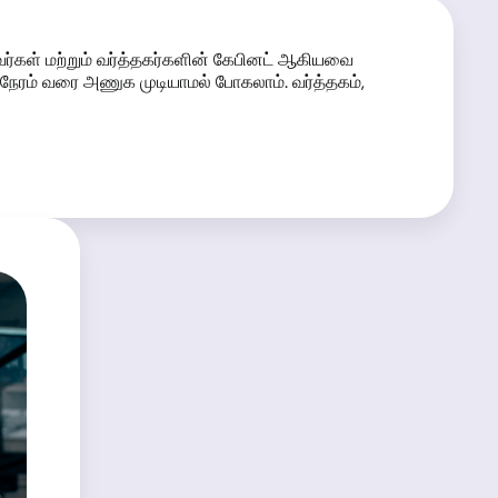
வர்கள் மற்றும் வர்த்தகர்களின் கேபினட் ஆகியவை
ேரம் வரை அணுக முடியாமல் போகலாம். வர்த்தகம்,