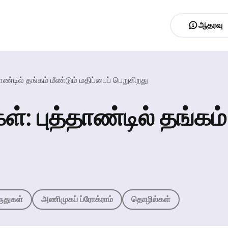
ஆதரவு
ண்டில் தங்கம் மீண்டும் மதிப்பைப் பெறுகிறது
: புத்தாண்டில் தங்கம் 
ருதுகள்
அணிமுகப் ப்ரோக்ராம்
தொழில்கள்