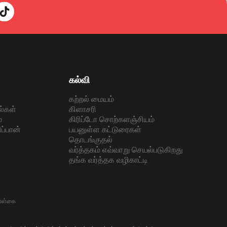
கல்வி
கற்றல் மையம்
ல்கள்
கிளாசரி
்
கிரிப்டோ சொற்களஞ்சியம்
ப்பான்
பயனுள்ள கட்டுரைகள்
தொடங்குதல்
வர்த்தகம் எவ்வாறு செயல்படுகிறது
தங்க வர்த்தக வழிகாட்டி
கொள்கை