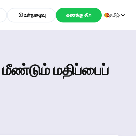
உள்நுழைவு
கணக்கு திற
தமிழ்
மீண்டும் மதிப்பைப்