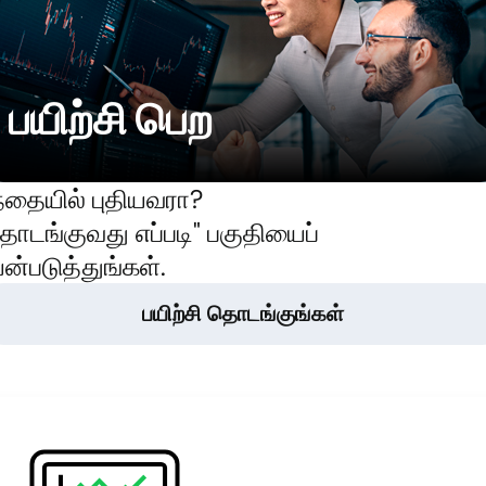
பயிற்சி பெற
்தையில் புதியவரா?
ொடங்குவது எப்படி" பகுதியைப்
ன்படுத்துங்கள்.
பயிற்சி தொடங்குங்கள்