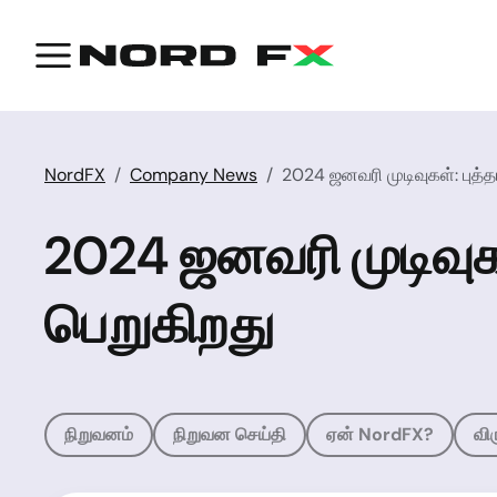
NordFX
Company News
2024 ஜனவரி முடிவுகள்: புத்தா
2024 ஜனவரி முடிவுகள்
பெறுகிறது
நிறுவனம்
நிறுவன செய்தி
ஏன் NordFX?
வி