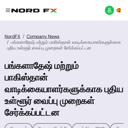
NordFX
Company News
பங்களாதேஷ் மற்றும் பாகிஸ்தான் வாடிக்கையாளர்களுக்காக
புதிய உள்ளூர் வைப்பு முறைகள் சேர்க்கப்பட்டன
பங்களாதேஷ் மற்றும்
பாகிஸ்தான்
வாடிக்கையாளர்களுக்காக புதிய
உள்ளூர் வைப்பு முறைகள்
சேர்க்கப்பட்டன