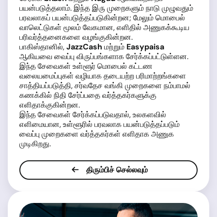
பயன்படுத்தலாம். இந்த இரு முறைகளும் நாடு முழுவதும்
பரவலாகப் பயன்படுத்தப்படுகின்றன; மேலும் மொபைல்
வாலெட்டுகள் மூலம் வேகமான, எளிதில் அணுகக்கூடிய
பரிவர்த்தனைகளை வழங்குகின்றன.
பாகிஸ்தானில்,
JazzCash
மற்றும்
Easypaisa
ஆகியவை வைப்பு விருப்பங்களாக சேர்க்கப்பட்டுள்ளன.
இந்த சேவைகள் உள்ளூர் மொபைல் கட்டண
வலையமைப்புகள் வழியாக தடையற்ற பரிமாற்றங்களை
சாத்தியப்படுத்தி, சர்வதேச வங்கி முறைகளை நம்பாமல்
கணக்கில் நிதி சேர்ப்பதை வர்த்தகர்களுக்கு
எளிதாக்குகின்றன.
இந்த சேவைகள் சேர்க்கப்படுவதால், உலகளவில்
எளிமையான, உள்ளூரில் பரவலாக பயன்படுத்தப்படும்
வைப்பு முறைகளை வர்த்தகர்கள் எளிதாக அணுக
முடிகிறது.
திரும்பிச் செல்லவும்