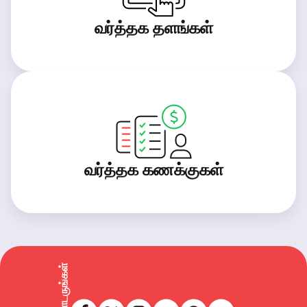
வர்த்தக தளங்கள்
வர்த்தக கணக்குகள்