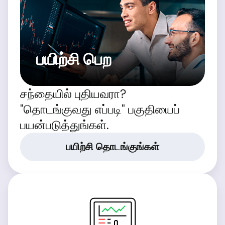
பயிற்சி பெற
சந்தையில் புதியவரா?
"தொடங்குவது எப்படி" பகுதியைப்
பயன்படுத்துங்கள்.
பயிற்சி தொடங்குங்கள்