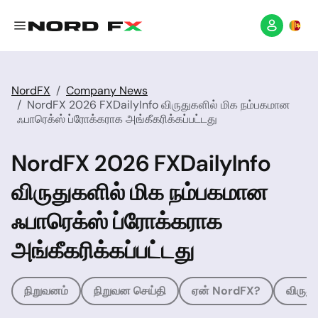
NordFX
Company News
NordFX 2026 FXDailyInfo விருதுகளில் மிக நம்பகமான
ஃபாரெக்ஸ் ப்ரோக்கராக அங்கீகரிக்கப்பட்டது
NordFX 2026 FXDailyInfo
விருதுகளில் மிக நம்பகமான
ஃபாரெக்ஸ் ப்ரோக்கராக
அங்கீகரிக்கப்பட்டது
நிறுவனம்
நிறுவன செய்தி
ஏன் NordFX?
விருது