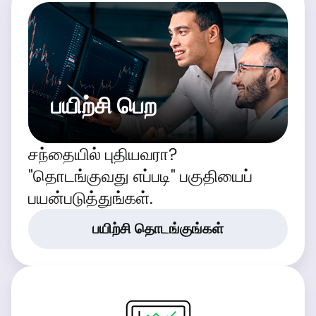
பயிற்சி பெற
சந்தையில் புதியவரா?
"தொடங்குவது எப்படி" பகுதியைப்
பயன்படுத்துங்கள்.
பயிற்சி தொடங்குங்கள்