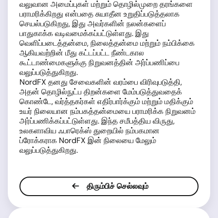
வலுவான அமைப்புகள் மற்றும் தொழில்முறை தரங்களை
பராமரிக்கிறது என்பதை சுயாதீன உறுதிப்படுத்தலாக
செயல்படுகிறது, இது அவர்களின் நலன்களைப்
பாதுகாக்க வடிவமைக்கப்பட்டுள்ளது. இது
வெளிப்படைத்தன்மை, நிலைத்தன்மை மற்றும் நம்பிக்கை
ஆகியவற்றின் மீது கட்டப்பட்ட நீண்டகால
கூட்டாண்மைகளுக்கு நிறுவனத்தின் அர்ப்பணிப்பை
வலுப்படுத்துகிறது.
NordFX தனது சேவைகளின் வரம்பை விரிவுபடுத்தி,
அதன் தொழில்நுட்ப திறன்களை மேம்படுத்துவதைக்
கொண்டே, வர்த்தகர்கள் எதிர்பார்க்கும் மற்றும் மதிக்கும்
உயர் நிலையான நம்பகத்தன்மையை பராமரிக்க நிறுவனம்
அர்ப்பணிக்கப்பட்டுள்ளது. இந்த சமீபத்திய விருது,
உலகளாவிய ஃபாரெக்ஸ் துறையில் நம்பகமான
ப்ரோக்கராக NordFX இன் நிலையை மேலும்
வலுப்படுத்துகிறது.
திரும்பிச் செல்லவும்