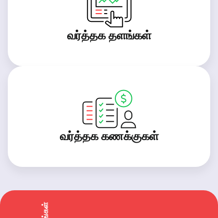
வர்த்தக தளங்கள்
வர்த்தக கணக்குகள்