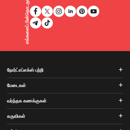
எங்களைப் பின்தொடருங்கள்
நோர்ட்எப்எக்ஸ் பற்றி
மேடைகள்
வர்த்தக கணக்குகள்
கருவிகள்