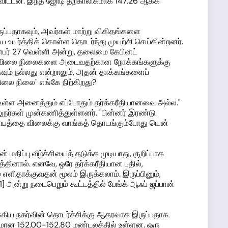
ிட்டன. இந்த ஜோடி தற்காலிகமாக 147.26 ஆகக்
ுப்பதாகவும், அவர்கள் மாற்று விகிதங்களை
உயர்த்திக் கொள்ள தொடர்ந்து முயற்சி செய்கின்றனர்.
்டோபர் 27 வெள்ளி அன்று, தலைமை கேபினட்
த்த விலை நிலைகளை அடைவதற்கான நோக்கங்களுக்கு
வும் நல்லது என்றாலும், அதன் தாக்கங்களைப்
லை நிலை" எங்கே நிற்கிறது?
் உள்ள அனைத்தும் எப்போதும் தர்க்கரீதியானவை அல்ல."
ர்கள் முன்கணித்துள்ளனர். "பின்னர் இரண்டு
பாயத்தை விலைக்கு வாங்கத் தொடங்கும்போது யென்
 மதிப்பு வீழ்ச்சியைத் தடுக்க முடியாது, குறிப்பாக
தினால். எனவே, ஒரே தர்க்கரீதியான பதில்,
எளிதாக்குவதன் மூலம் இருக்கலாம். இருப்பினும்,
அன்று நடைபெறும் கூட்டத்தில் பேங்க் ஆஃப் ஜப்பான்
கிய நகர்வின் தொடர்ச்சிக்கு ஆதரவாக இருப்பதாக
ட்சமான 152.00-152.80 மண்டலத்தில் உள்ளன. ஒரு