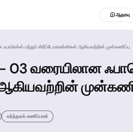
ஆதரவு
பாரெக்ஸ் மற்றும் கிரிப்டோகரன்ஸிகள் ஆகியவற்றின் முன்கணிப்பு
– 03 வரையிலான ஃபாரெக
ஆகியவற்றின் முன்கணிப
வர்த்தகக் கணிப்பான்