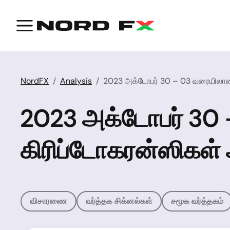
NordFX
Analysis
2023 அக்டோபர் 30 – 03 வரையிலான ஃ
2023 அக்டோபர் 30 
கிரிப்டோகரன்ஸிகள் 
விசாரணை
வர்த்தக சிக்னல்கள்
சமூக வர்த்தகம்