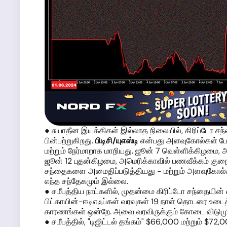
● சுயாதீன இயக்கிகள் இல்லாத நிலையில், கிரிப்டோ சந்
பின்பற்றுகிறது.
பிடிசி/யுஎஸ்டி
என்பது அளவுகோல்கள் போன்
மற்றும் நேர்மாறாக மாறியது. ஜூன் 7 வெள்ளிக்கிழமை
ஜூன் 12 புதன்கிழமை, அமெரிக்காவில் பணவீக்கம் குறைந
சந்தைகளை அமைதிப்படுத்தியது - மற்றும் அளவுகோல்கள் ப
எந்த சந்தேகமும் இல்லை.
● சமீபத்திய நாட்களில், முதன்மை கிரிப்டோ சந்தையின
பிட்காயின்-ஈடிஎஃப்கள் வரவுகள் 19 நாள் தொடரை உடைத்த
காரணங்கள் ஒன்றே. அவை வரவிருக்கும் கோடை விடுமுறை 
● சமீபத்தில், "டிஜிட்டல் தங்கம்" $66,000 மற்றும் $7