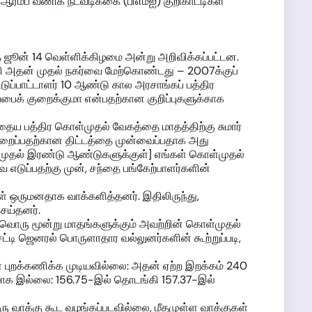
 ஆரம்ப வணிக நடவடிக்கை (பிஎம்ஐ) குறிகாட்டிகள்
ந்த ஜூன் 14 வெள்ளிக்கிழமை அன்று அறிவிக்கப்பட்டன.
்கி அதன் முதல் நகர்வை மேற்கொண்டது – 2007க்குப்
டுப்பாட்டாளர் 10 ஆண்டு கால அரசாங்கப் பத்திர
ைக் குறைக்குமா என்பதற்கான குறிப்புகளுக்காக
 பத்திர கொள்முதல் வேகத்தை மாதத்திற்கு சுமார்
க குறைப்பதற்கான திட்டத்தை முன்வைப்பதாக அது
 முதல் இரண்டு ஆண்டுகளுக்குள்] எங்கள் கொள்முதல்
ை எடுப்பதற்கு முன், சந்தை பங்கேற்பாளர்களின்
ள் ஒருமனதாக வாக்களித்தனர். இதிலிருந்து,
ெய்தனர்.
வொரு மூன்று மாதங்களுக்கும் அவற்றின் கொள்முதல்
ட்டி ஜெனரல் பொருளாதார வல்லுனர்களின் கூற்றுப்படி,
ை புறக்கணிக்க முடியவில்லை: அதன் ஏற்ற இறக்கம் 240
ஸ்யமாக இல்லை: 156.75-இல் தொடங்கி 157.37-இல்
ஒரு வாக்கு கூட வழங்கப்படவில்லை, மீதமுள்ள வாக்குகள்