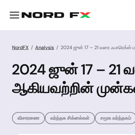
NordFX
Analysis
2024 ஜுன் 17 – 21 வரை ஃபாரெக்ஸ் ம
2024 ஜுன் 17 – 21 வ
ஆகியவற்றின் முன்கண
விசாரணை
வர்த்தக சிக்னல்கள்
சமூக வர்த்தகம்