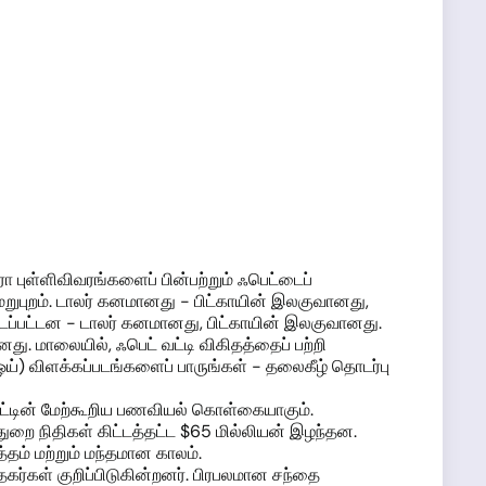
 புள்ளிவிவரங்களைப் பின்பற்றும் ஃபெட்டைப்
மறுபுறம். டாலர் கனமானது - பிட்காயின் இலகுவானது,
டப்பட்டன - டாலர் கனமானது, பிட்காயின் இலகுவானது.
. மாலையில், ஃபெட் வட்டி விகிதத்தைப் பற்றி
்ஒய்) விளக்கப்படங்களைப் பாருங்கள் - தலைகீழ் தொடர்பு
ெட்டின் மேற்கூறிய பணவியல் கொள்கையாகும்.
துறை நிதிகள் கிட்டத்தட்ட $65 மில்லியன் இழந்தன.
ம் மற்றும் மந்தமான காலம்.
்தகர்கள் குறிப்பிடுகின்றனர். பிரபலமான சந்தை