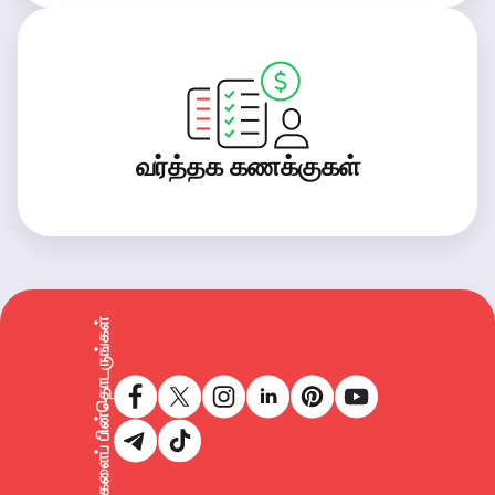
வர்த்தக கணக்குகள்
எங்களைப் பின்தொடருங்கள்