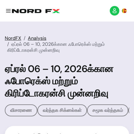
NordFX
Analysis
ஏப்ரல் 06 – 10, 2026க்கான ஃபோரெக்ஸ் மற்றும்
கிரிப்டோகரன்சி முன்னறிவு
ஏப்ரல் 06 – 10, 2026க்கான
ஃபோரெக்ஸ் மற்றும்
கிரிப்டோகரன்சி முன்னறிவு
விசாரணை
வர்த்தக சிக்னல்கள்
சமூக வர்த்தகம்