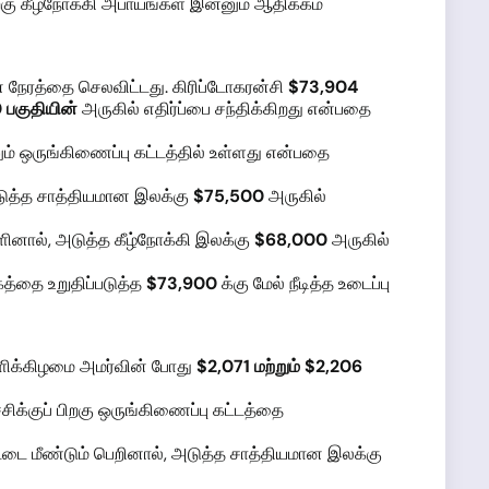
ிறகு கீழ்நோக்கி அபாயங்கள் இன்னும் ஆதிக்கம்
லான நேரத்தை செலவிட்டது. கிரிப்டோகரன்சி
$73,904
 பகுதியின்
அருகில் எதிர்ப்பை சந்திக்கிறது என்பதை
ும் ஒருங்கிணைப்பு கட்டத்தில் உள்ளது என்பதை
அடுத்த சாத்தியமான இலக்கு
$75,500
அருகில்
ினால், அடுத்த கீழ்நோக்கி இலக்கு
$68,000
அருகில்
த்தை உறுதிப்படுத்த
$73,900
க்கு மேல் நீடித்த உடைப்பு
்ளிக்கிழமை அமர்வின் போது
$2,071 மற்றும் $2,206
ச்சிக்குப் பிறகு ஒருங்கிணைப்பு கட்டத்தை
ட்டை மீண்டும் பெறினால், அடுத்த சாத்தியமான இலக்கு