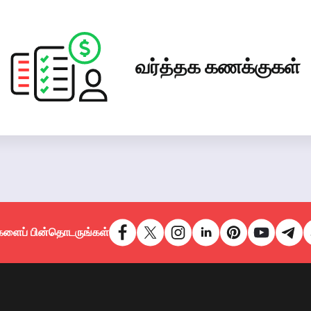
வர்த்தக கணக்குகள்
களைப் பின்தொடருங்கள்