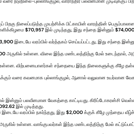
ம் வரை நடுநிலை-புல்லாங்குழல், வாராந்திர பலவீனமான முடிவுக்குப் ப
்குப் பிறகு நிலைப்படுத்த முயற்சிக்க பிட்காயின் வாரத்தின் பெரும்பா
ள்ளிக்கிழமை
$70,957
இல் முடிந்தது, இது சந்தை இன்னும்
$74,000
73,900
இடையே வரம்பில் வர்த்தகம் செய்யப்பட்டது, இது சந்தை இன்ன
00
அருகில் உள்ளன. விலை இந்த மண்டலத்திற்கு மேல் உடைந்தால், 
உள்ளன. விற்பனையாளர்கள் சந்தையை இந்த நிலைகளுக்கு கீழே தள்ள
இருக்கும் வரை கவனமாக புல்லாங்குழல், ஆனால் வலுவான உயர்வான வேக
ஆனால் இன்னும் பலவீனமான வேகத்தை காட்டியது. கிரிப்டோகரன்சி வெள
092.62
இல் முடித்தது.
6
இடையே வரம்பில் நகர்ந்தது, இது
$2,000
க்குக் கீழே முந்தைய வீழ்
அருகில் உள்ளன. வாங்குபவர்கள் இந்த மண்டலத்திற்கு மேல் கட்டுப்பா