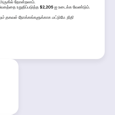
அருகில் தோன்றலாம்.
வேகத்தை உறுதிப்படுத்த
$2,205
ஐ உடைக்க வேண்டும்.
லும் தகவல் நோக்கங்களுக்காக மட்டுமே. நிதி