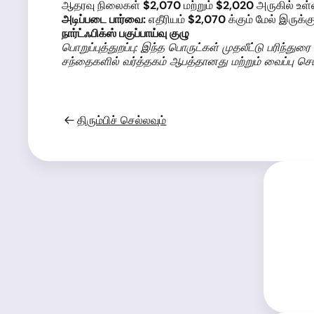
ஆதரவு நிலைகள்
$2,070
மற்றும்
$2,020
அருகில் உள்
அடிப்படை பார்வை:
எதீரியம்
$2,070
க்கும் மேல் இருக
நார்ட்ஃபிக்ஸ் பகுப்பாய்வு குழு
பொறுப்புத்துறப்பு: இந்த பொருட்கள் முதலீட்டு பரிந்த
சந்தைகளில் வர்த்தகம் ஆபத்தானது மற்றும் வைப்பு ச
திரும்பிச் செல்லவும்