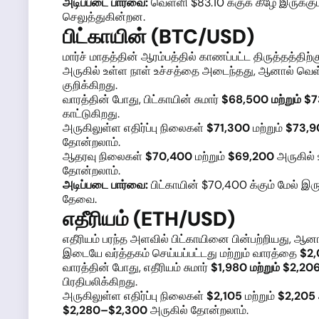
அடிப்படை பார்வை:
வெள்ளி $83.10 க்குக் கீழே இருக்கு
செலுத்துகின்றன.
பிட்காயின் (BTC/USD)
மார்ச் மாதத்தின் ஆரம்பத்தில் காணப்பட்ட திருத்தத்திற
அருகில் உள்ள நாள் உச்சத்தை அடைந்தது, ஆனால் வெ
குறிக்கிறது.
வாரத்தின் போது, பிட்காயின் சுமார்
$68,500 மற்றும் $
காட்டுகிறது.
அருகிலுள்ள எதிர்ப்பு நிலைகள்
$71,300
மற்றும்
$73,9
தோன்றலாம்.
ஆதரவு நிலைகள்
$70,400
மற்றும்
$69,200
அருகில் 
தோன்றலாம்.
அடிப்படை பார்வை:
பிட்காயின் $70,400 க்கும் மேல் 
தேவை.
எதீரியம் (ETH/USD)
எதீரியம் பரந்த அளவில் பிட்காயினை பின்பற்றியது, 
இடையே வர்த்தகம் செய்யப்பட்டது மற்றும் வாரத்தை
$2,
வாரத்தின் போது, எதீரியம் சுமார்
$1,980 மற்றும் $2,20
பிரதிபலிக்கிறது.
அருகிலுள்ள எதிர்ப்பு நிலைகள்
$2,105
மற்றும்
$2,205
$2,280–$2,300
அருகில் தோன்றலாம்.