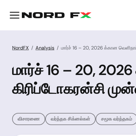
NordFX
Analysis
மார்ச் 16 – 20, 2026 க்கான வெளிநாட
மார்ச் 16 – 20, 202
கிரிப்டோகரன்சி முன்
விசாரணை
வர்த்தக சிக்னல்கள்
சமூக வர்த்தகம்