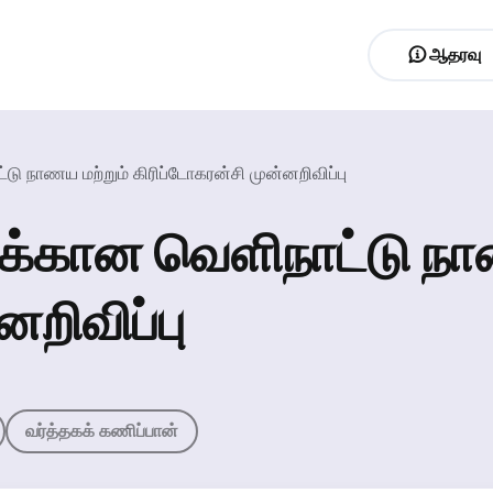
ஆதரவு
்டு நாணய மற்றும் கிரிப்டோகரன்சி முன்னறிவிப்பு
6 க்கான வெளிநாட்டு ந
னறிவிப்பு
வர்த்தகக் கணிப்பான்