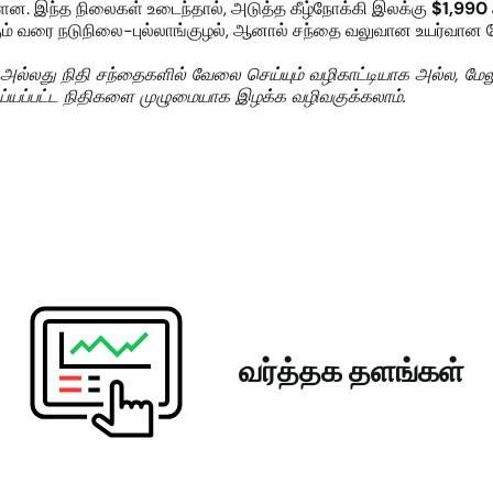
ளன. இந்த நிலைகள் உடைந்தால், அடுத்த கீழ்நோக்கி இலக்கு
$1,990
்கும் வரை நடுநிலை-புல்லாங்குழல், ஆனால் சந்தை வலுவான உயர்வான 
ுரை அல்லது நிதி சந்தைகளில் வேலை செய்யும் வழிகாட்டியாக அல்ல, மே
ெய்யப்பட்ட நிதிகளை முழுமையாக இழக்க வழிவகுக்கலாம்.
வர்த்தக தளங்கள்