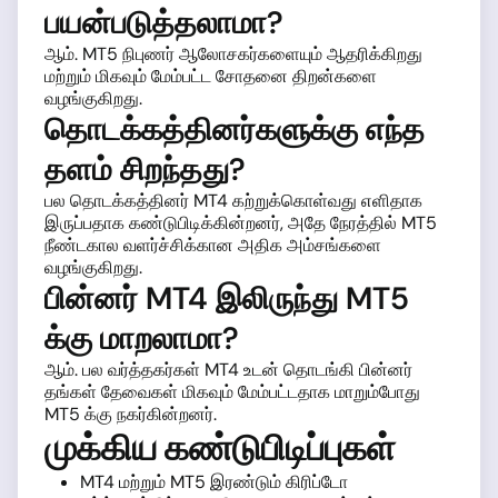
பயன்படுத்தலாமா?
ஆம். MT5 நிபுணர் ஆலோசகர்களையும் ஆதரிக்கிறது
மற்றும் மிகவும் மேம்பட்ட சோதனை திறன்களை
வழங்குகிறது.
தொடக்கத்தினர்களுக்கு எந்த
தளம் சிறந்தது?
பல தொடக்கத்தினர் MT4 கற்றுக்கொள்வது எளிதாக
இருப்பதாக கண்டுபிடிக்கின்றனர், அதே நேரத்தில் MT5
நீண்டகால வளர்ச்சிக்கான அதிக அம்சங்களை
வழங்குகிறது.
பின்னர் MT4 இலிருந்து MT5
க்கு மாறலாமா?
ஆம். பல வர்த்தகர்கள் MT4 உடன் தொடங்கி பின்னர்
தங்கள் தேவைகள் மிகவும் மேம்பட்டதாக மாறும்போது
MT5 க்கு நகர்கின்றனர்.
முக்கிய கண்டுபிடிப்புகள்
MT4 மற்றும் MT5 இரண்டும் கிரிப்டோ