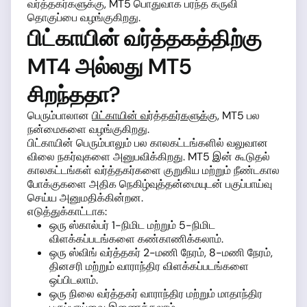
வர்த்தகர்களுக்கு, MT5 பொதுவாக பரந்த கருவி
தொகுப்பை வழங்குகிறது.
பிட்காயின் வர்த்தகத்திற்கு
MT4 அல்லது MT5
சிறந்ததா?
பெரும்பாலான
பிட்காயின் வர்த்தகர்களுக்கு
, MT5 பல
நன்மைகளை வழங்குகிறது.
பிட்காயின் பெரும்பாலும் பல காலகட்டங்களில் வலுவான
விலை நகர்வுகளை அனுபவிக்கிறது. MT5 இன் கூடுதல்
காலகட்டங்கள் வர்த்தகர்களை குறுகிய மற்றும் நீண்டகால
போக்குகளை அதிக நெகிழ்வுத்தன்மையுடன் பகுப்பாய்வு
செய்ய அனுமதிக்கின்றன.
எடுத்துக்காட்டாக:
ஒரு ஸ்கால்பர் 1-நிமிட மற்றும் 5-நிமிட
விளக்கப்படங்களை கண்காணிக்கலாம்.
ஒரு ஸ்விங் வர்த்தகர் 2-மணி நேரம், 8-மணி நேரம்,
தினசரி மற்றும் வாராந்திர விளக்கப்படங்களை
ஒப்பிடலாம்.
ஒரு நிலை வர்த்தகர் வாராந்திர மற்றும் மாதாந்திர