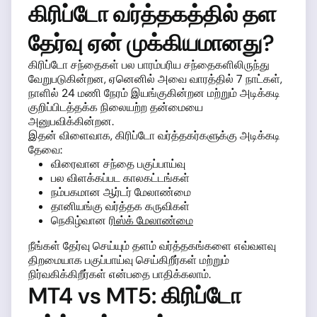
கிரிப்டோ வர்த்தகத்தில் தள
தேர்வு ஏன் முக்கியமானது?
கிரிப்டோ சந்தைகள் பல பாரம்பரிய சந்தைகளிலிருந்து
வேறுபடுகின்றன, ஏனெனில் அவை வாரத்தில் 7 நாட்கள்,
நாளில் 24 மணி நேரம் இயங்குகின்றன மற்றும் அடிக்கடி
குறிப்பிடத்தக்க நிலையற்ற தன்மையை
அனுபவிக்கின்றன.
இதன் விளைவாக, கிரிப்டோ வர்த்தகர்களுக்கு அடிக்கடி
தேவை:
விரைவான சந்தை பகுப்பாய்வு
பல விளக்கப்பட காலகட்டங்கள்
நம்பகமான ஆர்டர் மேலாண்மை
தானியங்கு வர்த்தக கருவிகள்
நெகிழ்வான
ரிஸ்க் மேலாண்மை
நீங்கள் தேர்வு செய்யும் தளம் வர்த்தகங்களை எவ்வளவு
திறமையாக பகுப்பாய்வு செய்கிறீர்கள் மற்றும்
நிர்வகிக்கிறீர்கள் என்பதை பாதிக்கலாம்.
MT4 vs MT5: கிரிப்டோ