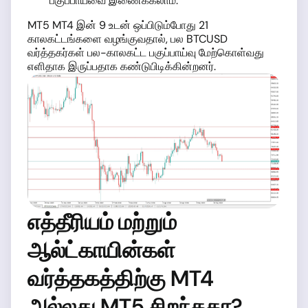
பகுப்பாய்வை இணைக்கலாம்.
MT5 MT4 இன் 9 உடன் ஒப்பிடும்போது 21
காலகட்டங்களை வழங்குவதால், பல BTCUSD
வர்த்தகர்கள் பல-காலகட்ட பகுப்பாய்வு மேற்கொள்வது
எளிதாக இருப்பதாக கண்டுபிடிக்கின்றனர்.
எத்தீரியம் மற்றும்
ஆல்ட்காயின்கள்
வர்த்தகத்திற்கு MT4
அல்லது MT5 சிறந்ததா?