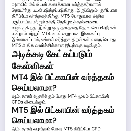
அளவில் மில்லியன் கணக்கான வர்த்தகர்களால்
தொடர்ந்து பயன்படுத்தப்படுகிறது. இருப்பினும், குறிப்பாக
கிரிப்டோ வர்த்தகத்திற்கு, MT5 பொதுவாக அதிக
பகுப்பாய்வு மற்றும் உத்தி நெகிழ்வுத்தன்மையை
வழங்குகிறது. இன்று ஒரு தளத்தை தேர்வு செய்கிறீர்கள்
என்றால் மற்றும் MT4 உடன் வலுவான இணைப்பு
இல்லாவிட்டால், உங்கள் வர்த்தக திறன்கள் வளரும்போது
MT5 அதிக வளர்ச்சிக்கான இடத்தை வழங்கும்.
அடிக்கடி கேட்கப்படும்
கேள்விகள்
MT4 இல் பிட்காயின் வர்த்தகம்
செய்யலாமா?
ஆம். தரகர் ஆதரிக்கும் போது MT4 மூலம் பிட்காயின்
CFDs கிடைக்கும்.
MT5 இல் பிட்காயின் வர்த்தகம்
செய்யலாமா?
ஆம். தரகர் வழங்கும் போது MT5 கிரிப்டோ CFD