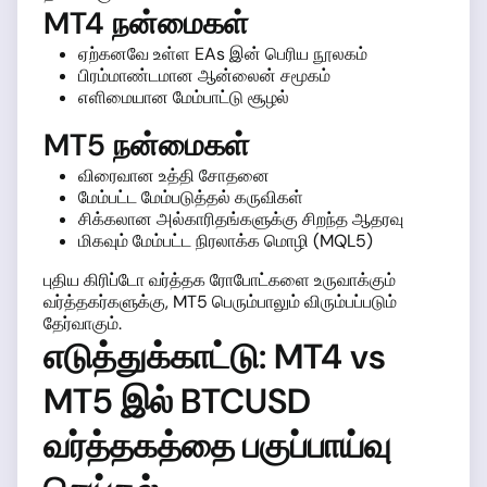
MT4 நன்மைகள்
ஏற்கனவே உள்ள EAs இன் பெரிய நூலகம்
பிரம்மாண்டமான ஆன்லைன் சமூகம்
எளிமையான மேம்பாட்டு சூழல்
MT5 நன்மைகள்
விரைவான உத்தி சோதனை
மேம்பட்ட மேம்படுத்தல் கருவிகள்
சிக்கலான அல்காரிதங்களுக்கு சிறந்த ஆதரவு
மிகவும் மேம்பட்ட நிரலாக்க மொழி (MQL5)
புதிய கிரிப்டோ வர்த்தக ரோபோட்களை உருவாக்கும்
வர்த்தகர்களுக்கு, MT5 பெரும்பாலும் விரும்பப்படும்
தேர்வாகும்.
எடுத்துக்காட்டு: MT4 vs
MT5 இல் BTCUSD
வர்த்தகத்தை பகுப்பாய்வு