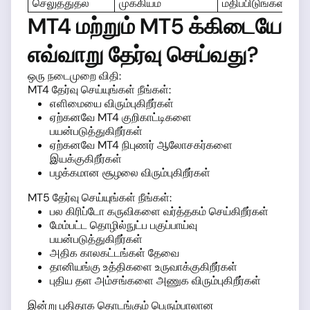
செலுத்துதல்
முக்கியம்
மதிப்பிடுங்கள்
MT4 மற்றும் MT5 க்கிடையே
எவ்வாறு தேர்வு செய்வது?
ஒரு நடைமுறை விதி:
MT4 தேர்வு செய்யுங்கள் நீங்கள்:
எளிமையை விரும்புகிறீர்கள்
ஏற்கனவே MT4 குறிகாட்டிகளை
பயன்படுத்துகிறீர்கள்
ஏற்கனவே MT4 நிபுணர் ஆலோசகர்களை
இயக்குகிறீர்கள்
பழக்கமான சூழலை விரும்புகிறீர்கள்
MT5 தேர்வு செய்யுங்கள் நீங்கள்:
பல கிரிப்டோ கருவிகளை வர்த்தகம் செய்கிறீர்கள்
மேம்பட்ட தொழில்நுட்ப பகுப்பாய்வு
பயன்படுத்துகிறீர்கள்
அதிக காலகட்டங்கள் தேவை
தானியங்கு உத்திகளை உருவாக்குகிறீர்கள்
புதிய தள அம்சங்களை அணுக விரும்புகிறீர்கள்
இன்று புதிதாக தொடங்கும் பெரும்பாலான