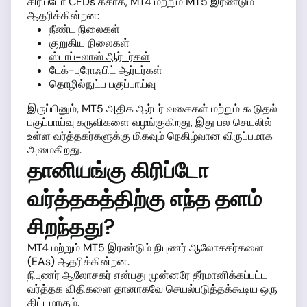
கிரிப்டோ CFDs க்காக, MT4 மற்றும் MT5 இரண்டும்
ஆதரிக்கின்றன:
நீண்ட நிலைகள்
குறுகிய நிலைகள்
ஸ்டாப்-லாஸ் ஆர்டர்கள்
டேக்-புரோஃபிட் ஆர்டர்கள்
தொழில்நுட்ப பகுப்பாய்வு
இருப்பினும், MT5 அதிக ஆர்டர் வகைகள் மற்றும் கூடுதல்
பகுப்பாய்வு கருவிகளை வழங்குகிறது, இது பல செயலில்
உள்ள வர்த்தகர்களுக்கு மிகவும் நெகிழ்வான விருப்பமாக
அமைகிறது.
தானியங்கு கிரிப்டோ
வர்த்தகத்திற்கு எந்த தளம்
சிறந்தது?
MT4 மற்றும் MT5 இரண்டும் நிபுணர் ஆலோசகர்களை
(EAs) ஆதரிக்கின்றன.
நிபுணர் ஆலோசகர் என்பது முன்னரே தீர்மானிக்கப்பட்ட
வர்த்தக விதிகளை தானாகவே செயல்படுத்தக்கூடிய ஒரு
திட்டமாகும்.