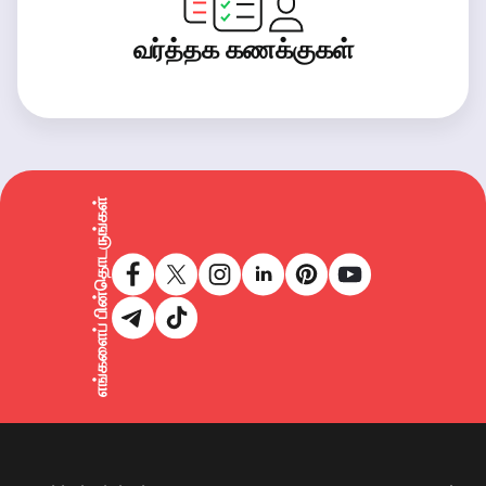
வர்த்தக கணக்குகள்
எங்களைப் பின்தொடருங்கள்