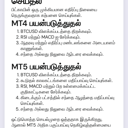
செய்தல்
பிட்காயின் ஒரு முக்கியமான எதிர்ப்பு நிலையை
நெருங்குவதாக கற்பனை செய்யுங்கள்.
MT4 பயன்படுத்துதல்
BTCUSD விளக்கப்படத்தை திறக்கவும்.
RSI மற்றும் MACD ஐ சேர்க்கவும்.
ஆதரவு மற்றும் எதிர்ப்பு மண்டலங்களை அடையாளம்
காணுங்கள்.
சந்தை அல்லது நிலுவை ஆர்டரை வைக்கவும்.
MT5 பயன்படுத்துதல்
BTCUSD விளக்கப்படத்தை திறக்கவும்.
கூடுதல் காலகட்டங்களை மதிப்பாய்வு செய்யுங்கள்.
RSI, MACD மற்றும் பிற உள்ளமைக்கப்பட்ட
குறிகாட்டிகளை சேர்க்கவும்.
கிடைக்கும் பட்சத்தில் சந்தை ஆழத்தை மதிப்பாய்வு
செய்யுங்கள்.
சந்தை அல்லது நிலுவை ஆர்டரை வைக்கவும்.
ஒட்டுமொத்த செயல்முறை ஒத்ததாக இருக்கிறது,
ஆனால் MT5 அதிக பகுப்பாய்வு நெகிழ்வுத்தன்மையை