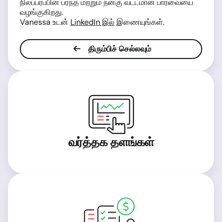
நிலப்பரப்பின் பரந்த மற்றும் நன்கு வட்டமான பார்வையை
வழங்குகிறது.
Vanessa உடன்
LinkedIn இல்
இணையுங்கள்.
திரும்பிச் செல்லவும்
வர்த்தக தளங்கள்