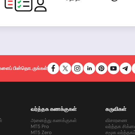
களைப் பின்தொடருங்கள்
வர்த்தக கணக்குகள்
கருவிகள்
்
அனைத்து கணக்குகள்
விசாரணை
MT5 Pro
வர்த்தக சிக்ன
MT5 Zero
சமூக வர்த்தகம