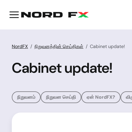
NordFX
நிறுவனத்தின் செய்திகள்
Cabinet update!
Cabinet update!
நிறுவனம்
நிறுவன செய்தி
ஏன் NordFX?
வி