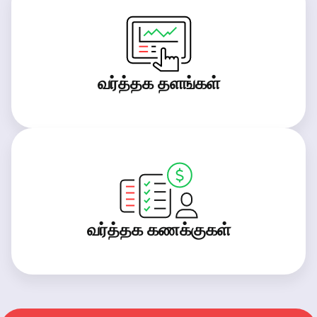
வர்த்தக தளங்கள்
வர்த்தக கணக்குகள்