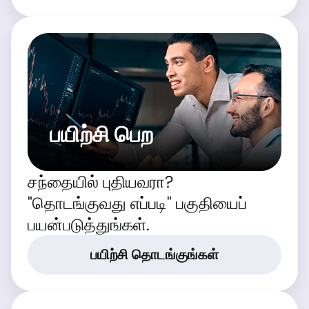
பயிற்சி பெற
சந்தையில் புதியவரா?
"தொடங்குவது எப்படி" பகுதியைப்
பயன்படுத்துங்கள்.
பயிற்சி தொடங்குங்கள்