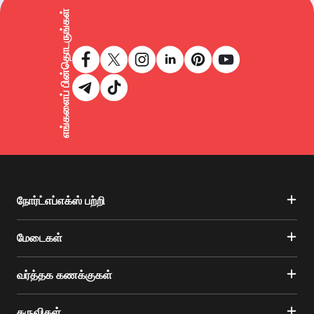
எங்களைப் பின்தொடருங்கள்
நோர்ட்எப்எக்ஸ் பற்றி
மேடைகள்
வர்த்தக கணக்குகள்
கருவிகள்