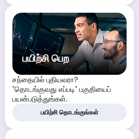
பயிற்சி பெற
சந்தையில் புதியவரா?
"தொடங்குவது எப்படி" பகுதியைப்
பயன்படுத்துங்கள்.
பயிற்சி தொடங்குங்கள்