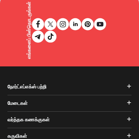
எங்களைப் பின்தொடருங்கள்
நோர்ட்எப்எக்ஸ் பற்றி
மேடைகள்
வர்த்தக கணக்குகள்
கருவிகள்