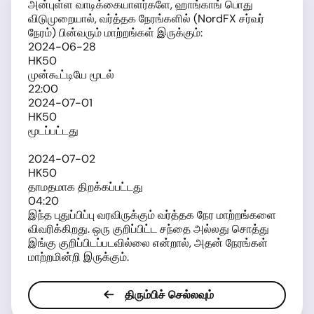
அன்புள்ள வாடிக்கையாளர்களே, ஹாங்காங் பொது
விடுமுறையால், வர்த்தக நேரங்களில் (NordFX சர்வர்
நேரம்) பின்வரும் மாற்றங்கள் இருக்கும்:
2024-06-28
HK50
முன்கூட்டியே மூடல்
22:00
2024-07-01
HK50
மூடப்பட்டது
2024-07-02
HK50
தாமதமாக திறக்கப்பட்டது
04:20
இந்த புதுப்பிப்பு வரவிருக்கும் வர்த்தக நேர மாற்றங்களை
விவரிக்கிறது. ஒரு குறிப்பிட்ட சந்தை அல்லது சொத்து
இங்கு குறிப்பிடப்படவில்லை என்றால், அதன் நேரங்கள்
மாற்றமின்றி இருக்கும்.
திரும்பிச் செல்லவும்