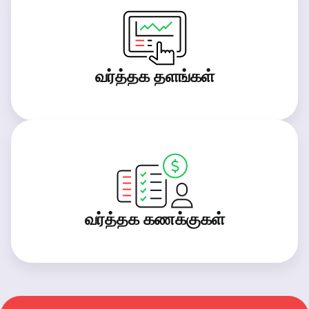
வர்த்தக தளங்கள்
வர்த்தக கணக்குகள்