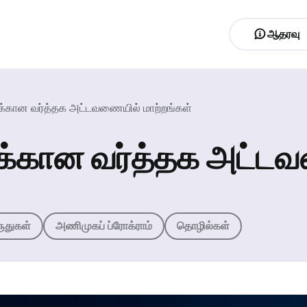
ஆதரவு
 க்கான வர்த்தக அட்டவணையில் மாற்றங்கள்
 க்கான வர்த்தக அட்ட
ருதுகள்
அணிமுகப் ப்ரோக்ராம்
தொழில்கள்