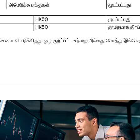
அமெரிக்க பங்குகள்
மூடப்பட்டது
HK50
மூடப்பட்டது
HK50
தாமதமாக திறப்
ாற்றங்களை விவரிக்கிறது. ஒரு குறிப்பிட்ட சந்தை அல்லது சொத்து இங்கே