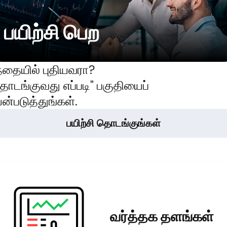
பயிற்சி பெற
்தையில் புதியவரா?
ொடங்குவது எப்படி" பகுதியைப்
ன்படுத்துங்கள்.
பயிற்சி தொடங்குங்கள்
வர்த்தக தளங்கள்