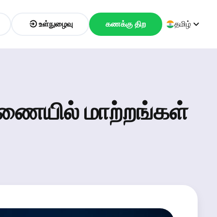
உள்நுழைவு
கணக்கு திற
தமிழ்
வணையில் மாற்றங்கள்