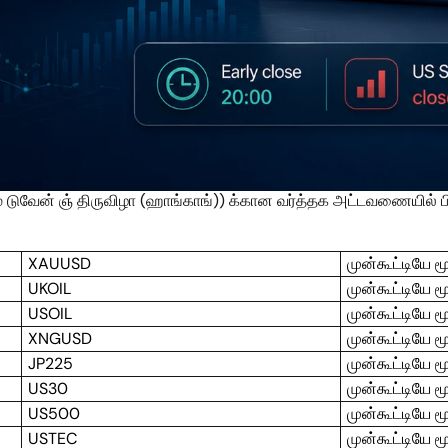
் டுவேன் ஞ் திருவிழா (ஹாங்காங்)) க்கான வர்த்தக அட்டவணையில் பின
XAUUSD
முன்கூட்டியே ம
UKOIL
முன்கூட்டியே ம
USOIL
முன்கூட்டியே ம
XNGUSD
முன்கூட்டியே ம
JP225
முன்கூட்டியே ம
US30
முன்கூட்டியே ம
US500
முன்கூட்டியே ம
USTEC
முன்கூட்டியே ம