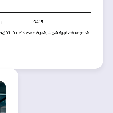
பு
04:15
 குறிப்பிடப்படவில்லை என்றால், அதன் நேரங்கள் மாறாமல்