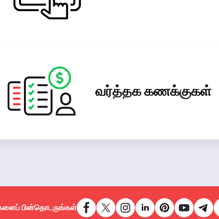
வர்த்தக கணக்குகள்
களைப் பின்தொடருங்கள்