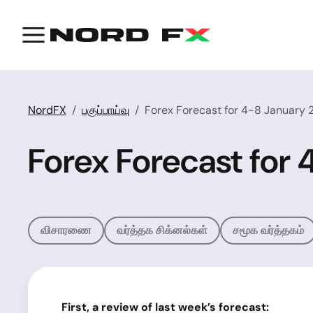
NordFX
பகுப்பாய்வு
Forex Forecast for 4-8 January 
Forex Forecast for
விசாரணை
வர்த்தக சிக்னல்கள்
சமூக வர்த்தகம்
First,
a review of last week’s
forecast: