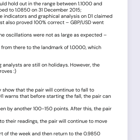
uld hold out in the range between 1.1000 and
opped to 1.0850 on 31 December 2015;
e indicators and graphical analysis on D1 claimed
ecast also proved 100% correct – GBP/USD went
 the oscillations were not as large as expected –
from there to the landmark of 1.0000, which
 analysts are still on holidays. However, the
roves :)
show that the pair will continue to fall to
 warns that before starting the fall, the pair can
en by another 100-150 points. After this, the pair
 their readings, the pair will continue to move
art of the week and then return to the 0.9850