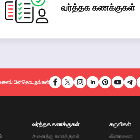
வர்த்தக கணக்குகள்
களைப் பின்தொடருங்கள்
வர்த்தக கணக்குகள்
கருவிகள்
்
அனைத்து கணக்குகள்
விசாரணை