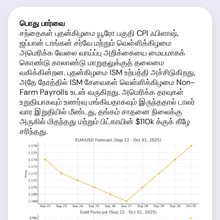
பொது பார்வை
சந்தைகள் புதன்கிழமை யூரோ பகுதி CPI ஃபிளாஷ்,
ஜப்பான் டாங்கன் சர்வே மற்றும் வெள்ளிக்கிழமை
அமெரிக்க வேலை வாய்ப்பு அறிக்கையை மையமாகக்
கொண்டு காலாண்டு மாறுதலுக்குத் தலைமை
வகிக்கின்றன. புதன்கிழமை ISM உற்பத்தி அச்சிடுகிறது,
அதே நேரத்தில் ISM சேவைகள் வெள்ளிக்கிழமை Non-
Farm Payrolls உடன் வருகிறது. அமெரிக்க தரவுகள்
உறுதியாகவும் உணர்வு மங்கியதாகவும் இருந்ததால் டாலர்
வார இறுதியில் மீண்டது, தங்கம் சாதனை நிலைக்கு
அருகில் மிதந்தது மற்றும் பிட்காயின் $110k க்குக் கீழே
சரிந்தது.