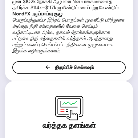
முன் $102k நோக்கி ஆழமான பின்வாங்கல்களைத்
தவிர்க்க $114k–$117k ஐ மீண்டும் கைப்பற்ற வேண்டும்.
NordFX பகுப்பாய்வு குழு
பொறுப்புத்துறப்பு: இந்தப் பொருட்கள் முதலீட்டு பரிந்துரை
அல்லது நிதி சந்தைகளில் வேலை செய்யும்
வழிகாட்டியாக அல்ல, தகவல் நோக்கங்களுக்காக
மட்டுமே. நிதி சந்தைகளில் வர்த்தகம் ஆபத்தானது
மற்றும் வைப்பு செய்யப்பட்ட நிதிகளை முழுமையாக
இழக்க வழிவகுக்கலாம்.
திரும்பிச் செல்லவும்
வர்த்தக தளங்கள்