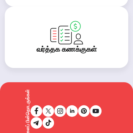
வர்த்தக கணக்குகள்
எங்களைப் பின்தொடருங்கள்