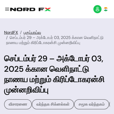
NordFX
பகுப்பாய்வு
செப்டம்பர் 29 – அக்டோபர் 03, 2025 க்கான வெளிநாட்டு
நாணய மற்றும் கிரிப்டோகரன்சி முன்னறிவிப்பு
செப்டம்பர் 29 – அக்டோபர் 03,
2025 க்கான வெளிநாட்டு
நாணய மற்றும் கிரிப்டோகரன்சி
முன்னறிவிப்பு
விசாரணை
வர்த்தக சிக்னல்கள்
சமூக வர்த்தகம்