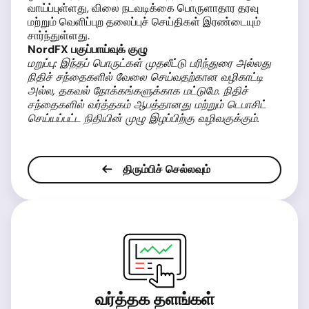
வாய்ப்புள்ளது, விலை நடவடிக்கை பொருளாதார தரவு
மற்றும் வெளிப்புற தலைப்புச் செய்திகள் இரண்டையும்
சார்ந்துள்ளது.
NordFX பகுப்பாய்வுக் குழு
மறுப்பு: இந்தப் பொருட்கள் முதலீட்டு பரிந்துரை அல்லது
நிதிச் சந்தைகளில் வேலை செய்வதற்கான வழிகாட்டி
அல்ல, தகவல் நோக்கங்களுக்காக மட்டுமே. நிதிச்
சந்தைகளில் வர்த்தகம் ஆபத்தானது மற்றும் டெபாசிட்
செய்யப்பட்ட நிதியின் முழு இழப்பிற்கு வழிவகுக்கும்.
திரும்பிச் செல்லவும்
வர்த்தக தளங்கள்