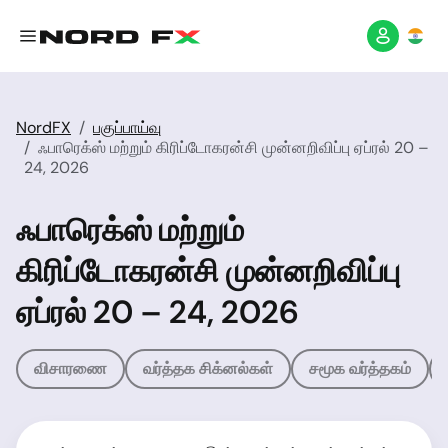
NordFX
பகுப்பாய்வு
ஃபாரெக்ஸ் மற்றும் கிரிப்டோகரன்சி முன்னறிவிப்பு ஏப்ரல் 20 –
24, 2026
ஃபாரெக்ஸ் மற்றும்
கிரிப்டோகரன்சி முன்னறிவிப்பு
ஏப்ரல் 20 – 24, 2026
விசாரணை
வர்த்தக சிக்னல்கள்
சமூக வர்த்தகம்