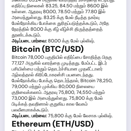
எதிர்ப்பு நிலைகள் 83.25, 84.50 மற்றும் 86.00 இல்
உள்ளன. ஆதரவு 80.00, 78.50 மற்றும் 77.80 இல்
அமைந்துள்ளது. 83.25 க்கு மேல் நீடித்த நகர்வு
மேல்நோக்கிய போக்கை துரிதப்படுத்தக்கூடும், அதே
நேரத்தில் 80.00 க்கு கீழ் வீழ்ச்சி திருத்தத்தைத்
தூண்டக்கூடும்.
அடிப்படை பார்வை:
80.00 க்கு மேல் புல்லிஷ்.
Bitcoin (BTC/USD)
Bitcoin 78,000 பகுதியில் எதிர்ப்பை சோதித்த பிறகு
77,127 அருகில் வாரத்தை முடித்தது. மேம்பட்ட இடர்
பசியின்மை மற்றும் தொடர்ச்சியான முதலீட்டாளர்
ஆர்வத்தால் கிரிப்டோகரன்சி பயனடைந்தது.
மேல்நோக்கிய போக்கு தொடர்ந்தால், Bitcoin 78,250,
79,000 மற்றும் முக்கிய 80,000 நிலையை
குறிவைக்கலாம். ஆதரவு 75,800, 74,550 மற்றும்
73,000 இல் அமைந்துள்ளது. 75,800 க்கு மேல்
பிடிக்கத் தவறினால் குறுகிய கால வேகம்
பலவீனமாகக்கூடும்.
அடிப்படை பார்வை:
75,800 க்கு மேல் லேசாக புல்லிஷ்.
Ethereum (ETH/USD)