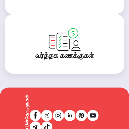
வர்த்தக கணக்குகள்
எங்களைப் பின்தொடருங்கள்