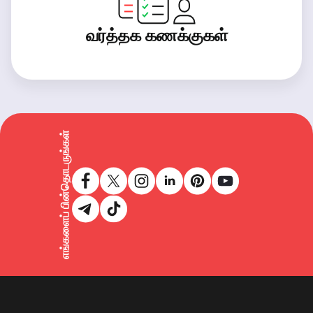
வர்த்தக கணக்குகள்
எங்களைப் பின்தொடருங்கள்