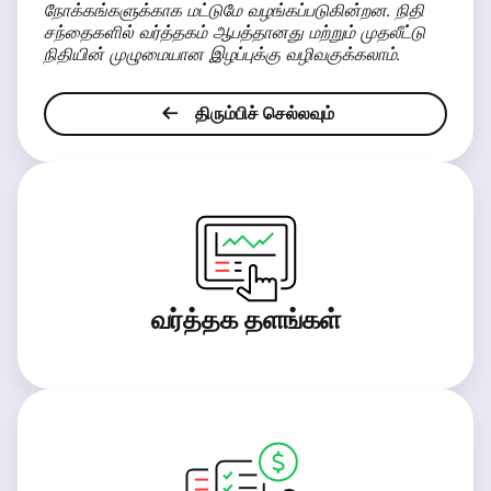
நோக்கங்களுக்காக மட்டுமே வழங்கப்படுகின்றன. நிதி
சந்தைகளில் வர்த்தகம் ஆபத்தானது மற்றும் முதலீட்டு
நிதியின் முழுமையான இழப்புக்கு வழிவகுக்கலாம்.
திரும்பிச் செல்லவும்
வர்த்தக தளங்கள்