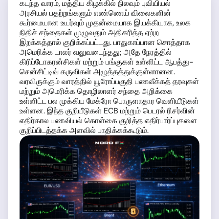
கடந்த வாரம், மத்திய கிழக்கில் நிலவும் புவியியல்
அரசியல் பதற்றங்களும் எண்ணெய் விலைகளின்
கூர்மையான உயர்வும் முதன்மையாக இயக்கியாக, உலக
நிதிச் சந்தைகள் முழுவதும் அதிகரித்த ஏற்ற
இறக்கத்தால் குறிக்கப்பட்டது. பாதுகாப்பான சொத்தாக
அமெரிக்க டாலர் வலுவடைந்தது; அதே நேரத்தில்
கிரிப்டோகரன்சிகள் மற்றும் பங்குகள் உள்ளிட்ட ஆபத்து-
சென்சிட்டிவ் கருவிகள் அழுத்தத்துக்குள்ளானன.
வரவிருக்கும் வாரத்தில் யூரோப்பகுதி பணவீக்கத் தரவுகள்
மற்றும் அமெரிக்க தொழிலாளர் சந்தை அறிக்கை
உள்ளிட்ட பல முக்கிய மேக்ரோ பொருளாதார வெளியீடுகள்
உள்ளன. இந்த குறியீடுகள் ECB மற்றும் பெடரல் ரிசர்வின்
எதிர்கால பணவியல் கொள்கை குறித்த எதிர்பார்ப்புகளை
குறிப்பிடத்தக்க அளவில் பாதிக்கக்கூடும்.