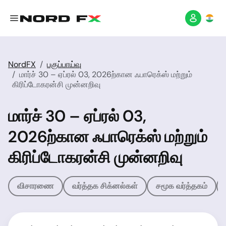
NordFX
பகுப்பாய்வு
மார்ச் 30 – ஏப்ரல் 03, 2026ற்கான ஃபாரெக்ஸ் மற்றும்
கிரிப்டோகரன்சி முன்னறிவு
மார்ச் 30 – ஏப்ரல் 03,
2026ற்கான ஃபாரெக்ஸ் மற்றும்
கிரிப்டோகரன்சி முன்னறிவு
விசாரணை
வர்த்தக சிக்னல்கள்
சமூக வர்த்தகம்