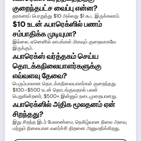
குறைந்தபட்ச வைப்பு என்ன?
தரகரைப் பொறுத்து $10 அல்லது $1 கூட இருக்கலாம்.
$10 உடன் ஃபாரெக்ஸில் பணம்
சம்பாதிக்க முடியுமா?
இல்லை, ஏனெனில் லாபங்கள் மிகவும் குறைவாகவே
இருக்கும்.
ஃபாரெக்ஸ் வர்த்தகம் செய்ய
தொடக்கநிலையாளர்களுக்கு
எவ்வளவு தேவை?
பெரும்பாலான தொடக்கநிலையாளர்கள் குறைந்தது
$100–$500 உடன் தொடங்குவதால் பலன்
பெறுகின்றனர், $500+ இன்னும் நடைமுறையானது.
ஃபாரெக்ஸில் அதிக மூலதனம் ஏன்
சிறந்தது?
இது சிறந்த இடர் மேலாண்மை, நெகிழ்வான நிலை அளவு
மற்றும் நிலையான வளர்ச்சி திறனை அனுமதிக்கிறது.