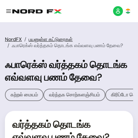
NordFX
பயனுள்ள கட்டுரைகள்
ஃபாரெக்ஸ் வர்த்தகம் தொடங்க எவ்வளவு பணம் தேவை?
ஃபாரெக்ஸ் வர்த்தகம் தொடங்க
எவ்வளவு பணம் தேவை?
கற்றல் மையம்
வர்த்தக சொற்களஞ்சியம்
கிரிப்டோ சொ
வர்த்தகம் தொடங்க
எவ்வளவு பணம் தேவை?