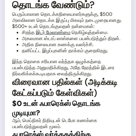
தொடங்க வேண்டும்?
பெரும்பாலான தொடக்கநிலையாளர்களுக்கு, $500
அளவிலான தொடக்க இருப்பு மிகவும் நடைமுறையானது.
$500+ உடன் தொடங்குவதன் நன்மைகள்:
சிறந்த
இடர் மேலாண்மை
நெகிழ்வுத்தன்மை.
அகலமான ஸ்டாப் லாஸ்களை பயன்படுத்தும் திறன்.
அதிக நிலையான கணக்கு வளர்ச்சி.
தனிப்பட்ட இழப்புகளின் தாக்கம் குறைகிறது.
இந்த தொகை சரியான வர்த்தக ஒழுக்கத்தை
பயன்படுத்த அனுமதிக்கிறது, அதே நேரத்தில் இடரை
நிர்வகிக்கக்கூடியதாக வைத்திருக்கிறது.
விரைவான பதில்கள் (அடிக்கடி
கேட்கப்படும் கேள்விகள்)
$0 உடன் ஃபாரெக்ஸ் தொடங்க
முடியுமா?
ஆம், மெய்நிகர் நிதியுடன் டெமோ கணக்கை
பயன்படுத்துவதன் மூலம்.
ஃபாரெக்ஸ் வர்த்தகத்திற்கு