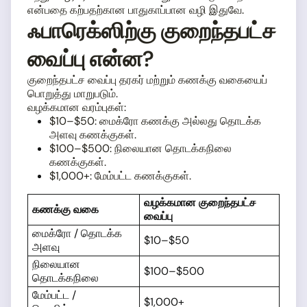
என்பதை கற்பதற்கான பாதுகாப்பான வழி இதுவே.
ஃபாரெக்ஸிற்கு குறைந்தபட்ச
வைப்பு என்ன?
குறைந்தபட்ச வைப்பு தரகர் மற்றும் கணக்கு வகையைப்
பொறுத்து மாறுபடும்.
வழக்கமான வரம்புகள்:
$10–$50: மைக்ரோ கணக்கு அல்லது தொடக்க
அளவு கணக்குகள்.
$100–$500: நிலையான தொடக்கநிலை
கணக்குகள்.
$1,000+: மேம்பட்ட கணக்குகள்.
வழக்கமான குறைந்தபட்ச
கணக்கு வகை
வைப்பு
மைக்ரோ / தொடக்க
$10–$50
அளவு
நிலையான
$100–$500
தொடக்கநிலை
மேம்பட்ட /
$1,000+