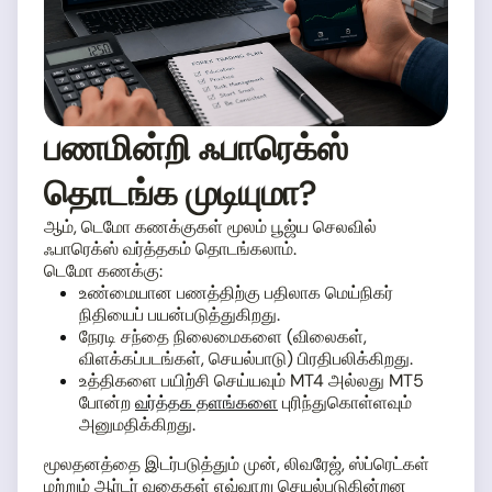
பணமின்றி ஃபாரெக்ஸ்
தொடங்க முடியுமா?
ஆம், டெமோ கணக்குகள் மூலம் பூஜ்ய செலவில்
ஃபாரெக்ஸ் வர்த்தகம் தொடங்கலாம்.
டெமோ கணக்கு:
உண்மையான பணத்திற்கு பதிலாக மெய்நிகர்
நிதியைப் பயன்படுத்துகிறது.
நேரடி சந்தை நிலைமைகளை (விலைகள்,
விளக்கப்படங்கள், செயல்பாடு) பிரதிபலிக்கிறது.
உத்திகளை பயிற்சி செய்யவும் MT4 அல்லது MT5
போன்ற
வர்த்தக தளங்களை
புரிந்துகொள்ளவும்
அனுமதிக்கிறது.
மூலதனத்தை இடர்படுத்தும் முன், லிவரேஜ், ஸ்ப்ரெட்கள்
மற்றும் ஆர்டர் வகைகள் எவ்வாறு செயல்படுகின்றன