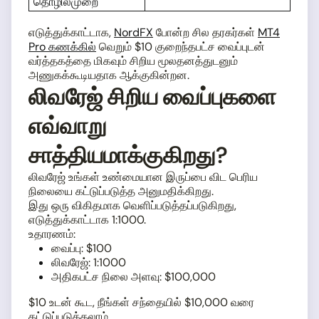
தொழில்முறை
எடுத்துக்காட்டாக,
NordFX
போன்ற சில தரகர்கள்
MT4
Pro கணக்கில்
வெறும் $10 குறைந்தபட்ச வைப்புடன்
வர்த்தகத்தை மிகவும் சிறிய மூலதனத்துடனும்
அணுகக்கூடியதாக ஆக்குகின்றன.
லிவரேஜ் சிறிய வைப்புகளை
எவ்வாறு
சாத்தியமாக்குகிறது?
லிவரேஜ் உங்கள் உண்மையான இருப்பை விட பெரிய
நிலையை கட்டுப்படுத்த அனுமதிக்கிறது.
இது ஒரு விகிதமாக வெளிப்படுத்தப்படுகிறது,
எடுத்துக்காட்டாக 1:1000.
உதாரணம்:
வைப்பு: $100
லிவரேஜ்: 1:1000
அதிகபட்ச நிலை அளவு: $100,000
$10 உடன் கூட, நீங்கள் சந்தையில் $10,000 வரை
கட்டுப்படுத்தலாம்.