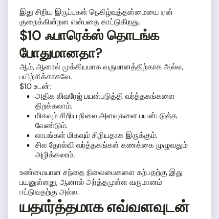
இது சிறிய இருப்புகள் நெகிழ்வுத்தன்மையை ஏன்
குறைக்கின்றன என்பதை காட்டுகிறது.
$10 ஃபாரெக்ஸ் தொடங்க
போதுமானதா?
ஆம், ஆனால் முக்கியமாக வருமானத்திற்காக அல்ல,
பயிற்சிக்காகவே.
$10 உடன்:
அதிக லிவரேஜ் பயன்படுத்தி வர்த்தகங்களை
திறக்கலாம்.
மிகவும் சிறிய நிலை அளவுகளை பயன்படுத்த
வேண்டும்.
லாபங்கள் மிகவும் சிறியதாக இருக்கும்.
சில தோல்வி வர்த்தகங்கள் கணக்கை முழுவதும்
அழிக்கலாம்.
உண்மையான சந்தை நிலைமைகளை கற்பதற்கு இது
பயனுள்ளது, ஆனால் அர்த்தமுள்ள வருமானம்
ஈட்டுவதற்கு அல்ல.
யதார்த்தமாக எவ்வளவுடன்