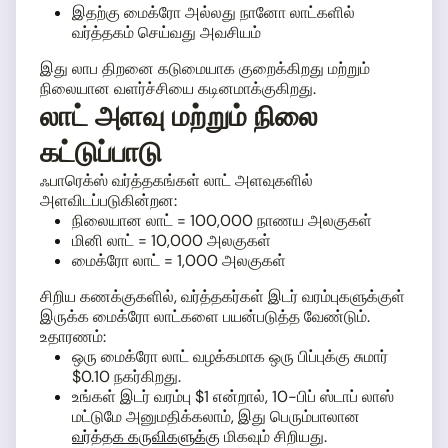
இதற்கு மைக்ரோ அல்லது நானோ லாட்களில்
வர்த்தகம் செய்வது அவசியம்
இது லாப திறனை கடுமையாக குறைக்கிறது மற்றும்
நிலையான வளர்ச்சியை கடினமாக்குகிறது.
லாட் அளவு மற்றும் நிலை
கட்டுப்பாடு
ஃபாரெக்ஸ் வர்த்தகங்கள் லாட் அளவுகளில்
அளவிடப்படுகின்றன:
நிலையான லாட் = 100,000 நாணய அலகுகள்
மினி லாட் = 10,000 அலகுகள்
மைக்ரோ லாட் = 1,000 அலகுகள்
சிறிய கணக்குகளில், வர்த்தகர்கள் இடர் வரம்புகளுக்குள்
இருக்க மைக்ரோ லாட்களை பயன்படுத்த வேண்டும்.
உதாரணம்:
ஒரு மைக்ரோ லாட் வழக்கமாக ஒரு பிப்புக்கு சுமார்
$0.10 நகர்கிறது.
உங்கள் இடர் வரம்பு $1 என்றால், 10-பிப் ஸ்டாப் லாஸ்
மட்டுமே அனுமதிக்கலாம், இது பெரும்பாலான
வர்த்தக கருவிகளுக்கு
மிகவும் சிறியது.