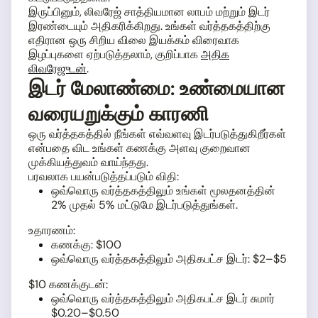
இருப்பினும், லிவரேஜ் சாத்தியமான லாபம் மற்றும் இடர்
இரண்டையும் அதிகரிக்கிறது. உங்கள் வர்த்தகத்திற்கு
எதிரான ஒரு சிறிய விலை இயக்கம் விரைவாக
இழப்புகளை ஏற்படுத்தலாம், குறிப்பாக
அதிக
லிவரேஜுடன்
.
இடர் மேலாண்மை: உண்மையான
வரையறுக்கும் காரணி
ஒரு வர்த்தகத்தில் நீங்கள் எவ்வளவு இடர்படுத்துகிறீர்கள்
என்பதை விட உங்கள் கணக்கு அளவு குறைவான
முக்கியத்துவம் வாய்ந்தது.
பரவலாக பயன்படுத்தப்படும் விதி:
ஒவ்வொரு வர்த்தகத்திலும் உங்கள் மூலதனத்தின்
2% முதல் 5% மட்டுமே இடர்படுத்துங்கள்.
உதாரணம்:
கணக்கு: $100
ஒவ்வொரு வர்த்தகத்திலும் அதிகபட்ச இடர்: $2–$5
$10 கணக்குடன்:
ஒவ்வொரு வர்த்தகத்திலும் அதிகபட்ச இடர் சுமார்
$0.20–$0.50