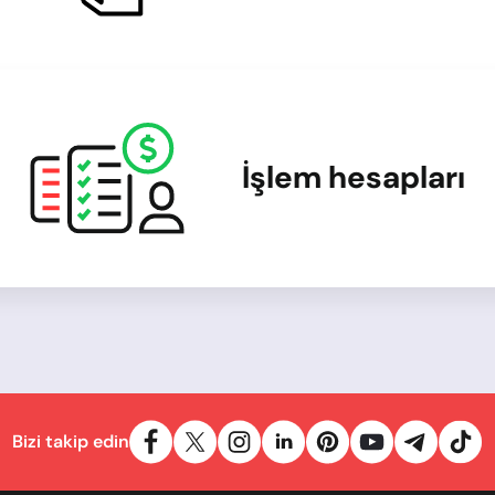
İşlem hesapları
Bizi takip edin