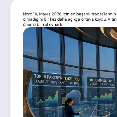
NordFX, Mayıs 2026 için en başarılı trader'larının v
olmadığını bir kez daha açıkça ortaya koydu. Altı
önemli bir rol oynadı.