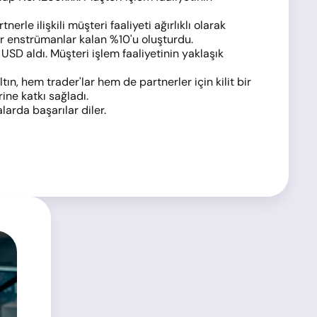
rle ilişkili müşteri faaliyeti ağırlıklı olarak
r enstrümanlar kalan %10'u oluşturdu.
USD aldı. Müşteri işlem faaliyetinin yaklaşık
ın, hem trader'lar hem de partnerler için kilit bir
ine katkı sağladı.
larda başarılar diler.