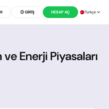
EK
GIRIŞ
HESAP AÇ
Türkçe
 ve Enerji Piyasaları