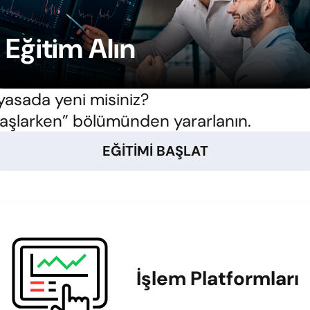
Eğitim Alın
yasada yeni misiniz?
aşlarken” bölümünden yararlanın.
EĞITIMI BAŞLAT
İşlem Platformları