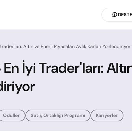
DEST
der'ları: Altın ve Enerji Piyasaları Aylık Kârları Yönlendiriyor
 İyi Trader'ları: Altın
diriyor
Ödüller
Satış Ortaklığı Programı
Kariyerler