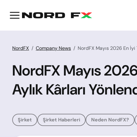
NordFX
Company News
NordFX Mayıs 2026 En İyi Tra
NordFX Mayıs 2026 En
Aylık Kârları Yönlen
Şirket
Şirket Haberleri
Neden NordFX?