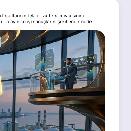
satlarının tek bir varlık sınıfıyla sınırlı
ı da ayın en iyi sonuçlarını şekillendirmede