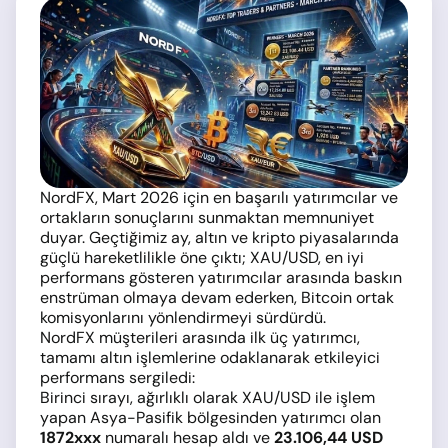
NordFX, Mart 2026 için en başarılı yatırımcılar ve
ortakların sonuçlarını sunmaktan memnuniyet
duyar. Geçtiğimiz ay, altın ve kripto piyasalarında
güçlü hareketlilikle öne çıktı; XAU/USD, en iyi
performans gösteren yatırımcılar arasında baskın
enstrüman olmaya devam ederken, Bitcoin ortak
komisyonlarını yönlendirmeyi sürdürdü.
NordFX müşterileri arasında ilk üç yatırımcı,
tamamı altın işlemlerine odaklanarak etkileyici
performans sergiledi:
Birinci sırayı, ağırlıklı olarak XAU/USD ile işlem
yapan Asya-Pasifik bölgesinden yatırımcı olan
1872xxx
numaralı hesap aldı ve
23.106,44 USD