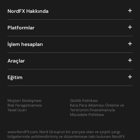
NordFX Hakkında
Platformlar
İşlem hesapları
Araçlar
Eğitim
Müşteri Sözleşmesi
Gizlilik Politikası
Risk Feragatnamesi
Kara Para Aklamayı Önleme ve
Yasal Uyarı
Terörizmin Finansmanıyla
Mücadele Politikası
www.NordFX.com, Nord Group'un bir parçası olan ve çeşitli yargı
bölgelerinde yetkilendirilmiş ve düzenlemeye tabi bulunan NordFX