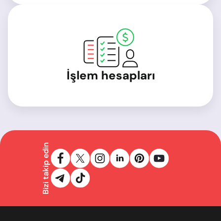
İşlem hesapları
Bizi takip edin