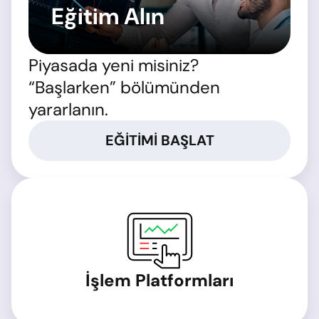
Eğitim Alın
Piyasada yeni misiniz?
“Başlarken” bölümünden
yararlanın.
EĞITIMI BAŞLAT
İşlem Platformları