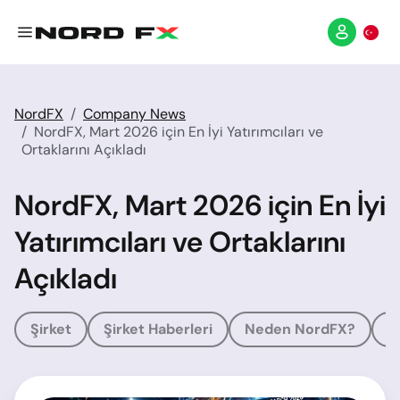
NordFX
Company News
NordFX, Mart 2026 için En İyi Yatırımcıları ve
Ortaklarını Açıkladı
NordFX, Mart 2026 için En İyi
Yatırımcıları ve Ortaklarını
Açıkladı
Şirket
Şirket Haberleri
Neden NordFX?
Ö