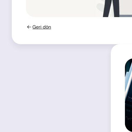
Geri dön