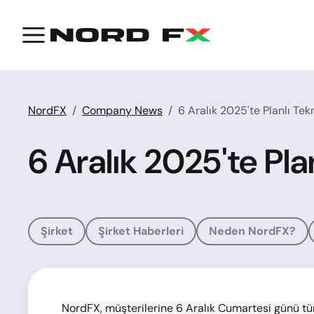
NordFX
Company News
6 Aralık 2025'te Planlı Te
6 Aralık 2025'te Pla
Şirket
Şirket Haberleri
Neden NordFX?
NordFX, müşterilerine 6 Aralık Cumartesi günü tüm