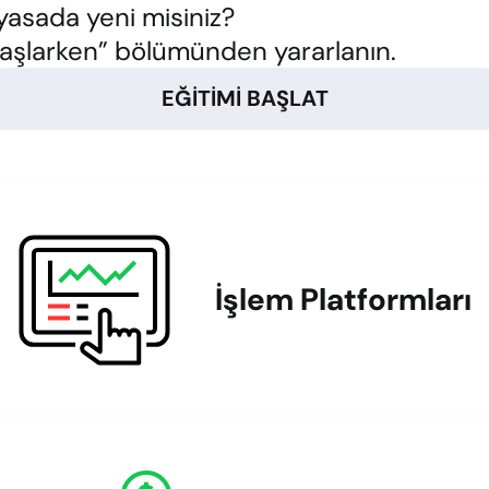
yasada yeni misiniz?
aşlarken” bölümünden yararlanın.
EĞITIMI BAŞLAT
İşlem Platformları