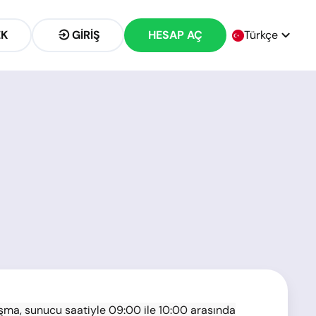
EK
GIRIŞ
HESAP AÇ
Türkçe
ışma, sunucu saatiyle 09:00 ile 10:00 arasında