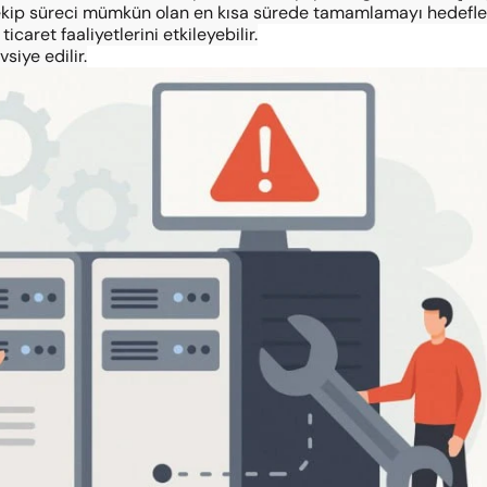
 ekip süreci mümkün olan en kısa sürede tamamlamayı hedefley
caret faaliyetlerini etkileyebilir.
siye edilir.