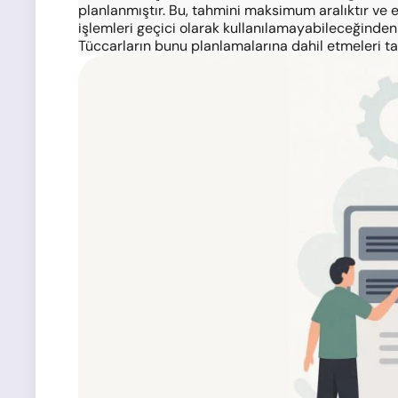
planlanmıştır. Bu, tahmini maksimum aralıktır ve
işlemleri geçici olarak kullanılamayabileceğinden ti
Tüccarların bunu planlamalarına dahil etmeleri tav