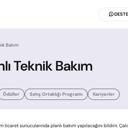
DEST
knik Bakım
nlı Teknik Bakım
Ödüller
Satış Ortaklığı Programı
Kariyerler
 ticaret sunucularında planlı bakım yapılacağını bildirir. Çal