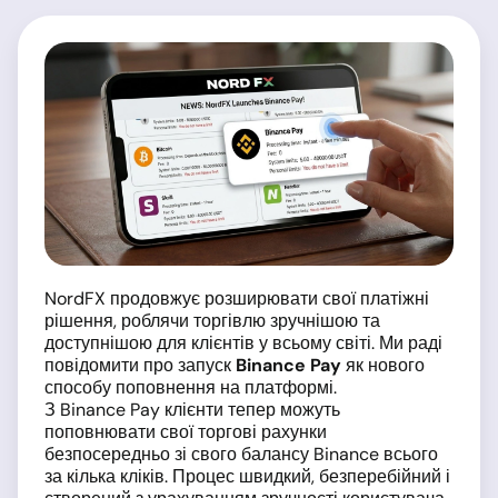
NordFX продовжує розширювати свої платіжні
рішення, роблячи торгівлю зручнішою та
доступнішою для клієнтів у всьому світі. Ми раді
повідомити про запуск
Binance Pay
як нового
способу поповнення на платформі.
З Binance Pay клієнти тепер можуть
поповнювати свої торгові рахунки
безпосередньо зі свого балансу Binance всього
за кілька кліків. Процес швидкий, безперебійний і