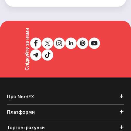
Слідкуйте за нами
Про NordFX
Платформи
Торгові рахунки