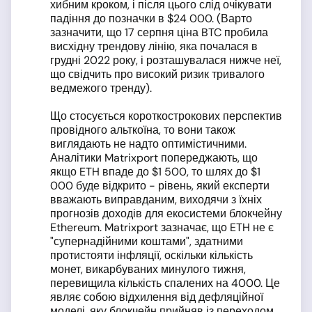
хибним кроком, і після цього слід очікувати
падіння до позначки в $24 000. (Варто
зазначити, що 17 серпня ціна BTC пробила
висхідну трендову лінію, яка почалася в
грудні 2022 року, і розташувалася нижче неї,
що свідчить про високий ризик тривалого
ведмежого тренду).
Що стосується короткострокових перспектив
провідного альткоїна, то вони також
виглядають не надто оптимістичними.
Аналітики Matrixport попереджають, що
якщо ETH впаде до $1 500, то шлях до $1
000 буде відкрито - рівень, який експерти
вважають виправданим, виходячи з їхніх
прогнозів доходів для екосистеми блокчейну
Ethereum. Matrixport зазначає, що ETH не є
"супернадійними коштами", здатними
протистояти інфляції, оскільки кількість
монет, викарбуваних минулого тижня,
перевищила кількість спалених на 4000. Це
являє собою відхилення від дефляційної
моделі, яку блокчейн прийняв із переходом