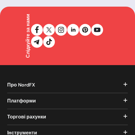
Слідкуйте за нами
Про NordFX
Платформи
Торгові рахунки
Інструменти