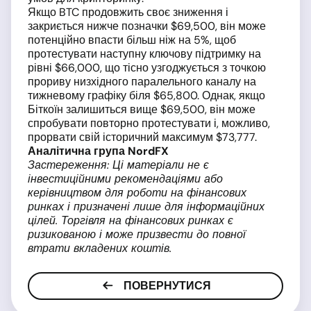
Якщо BTC продовжить своє зниження і
закриється нижче позначки $69,500, він може
потенційно впасти більш ніж на 5%, щоб
протестувати наступну ключову підтримку на
рівні $66,000, що тісно узгоджується з точкою
прориву низхідного паралельного каналу на
тижневому графіку біля $65,800. Однак, якщо
Біткоїн залишиться вище $69,500, він може
спробувати повторно протестувати і, можливо,
прорвати свій історичний максимум $73,777.
Аналітична група NordFX
Застереження: Ці матеріали не є
інвестиційними рекомендаціями або
керівництвом для роботи на фінансових
ринках і призначені лише для інформаційних
цілей. Торгівля на фінансових ринках є
ризикованою і може призвести до повної
втрати вкладених коштів.
ПОВЕРНУТИСЯ