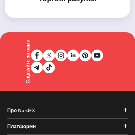
Слідкуйте за нами
Про NordFX
Платформи