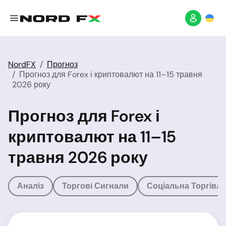
NordFX
Прогноз
Прогноз для Forex і криптовалют на 11–15 травня
2026 року
Прогноз для Forex і
криптовалют на 11–15
травня 2026 року
Аналіз
Торгові Сигнали
Соціальна Торгівля