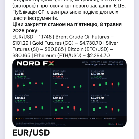
(вівторок) і протоколи квітневого засідання ЄЦБ.
Публікація CPI є центральною подією для всіх
шести інструментів.
Ціни закриття станом на п’ятницю, 8 травня
2026 року
:
EUR/USD – 1.1748 | Brent Crude Oil Futures –
$101.29 | Gold Futures (GC) – $4,730.70 | Silver
Futures (SI) – $80.865 | Bitcoin (BTC/USD) –
$80,165 | Ethereum (ETH/USD) – $2,284.70
EUR/USD