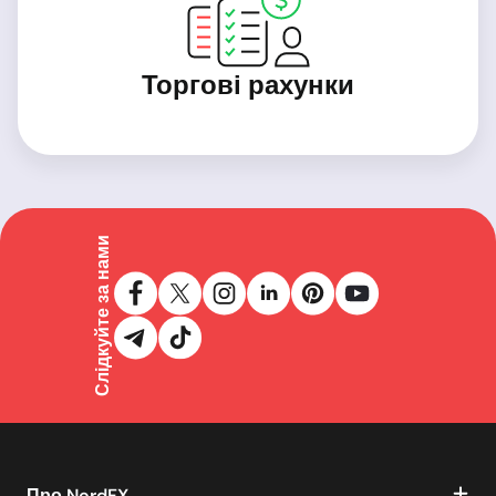
Торгові рахунки
Слідкуйте за нами
Про NordFX