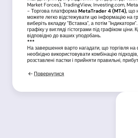
Market Forces), TradingView, Investing.com, Meta
- Торгова платформа
MetaTrader
4 (MT
4),
що 
можете легко відстежувати цю інформацію на гра
виберіть вкладку "Вставка", а потім "Індикатори"
графіку у вигляді гістограми під графіком ціни.
відповідно до ваших уподобань.
***
На завершення варто нагадати, що торгівля на 
необхідно використовувати комбінацію підходів, 
розставлені пастки і прийняти правильні, прибут
Повернутися