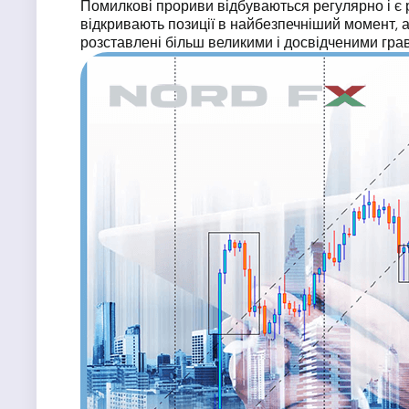
Помилкові прориви відбуваються регулярно і є 
відкривають позиції в найбезпечніший момент, а
розставлені більш великими і досвідченими гра