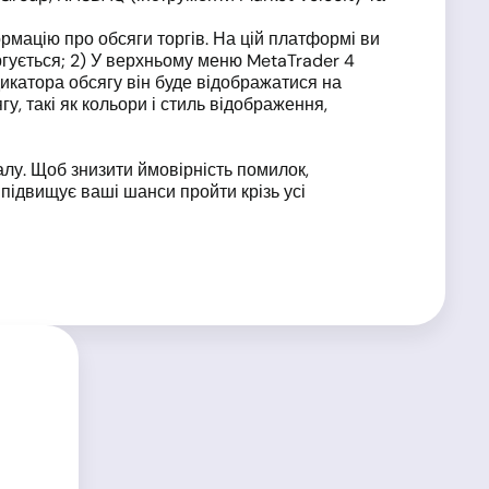
мацію про обсяги торгів. На цій платформі ви
оргується; 2) У верхньому меню MetaTrader 4
ндикатора обсягу він буде відображатися на
у, такі як кольори і стиль відображення,
алу. Щоб знизити ймовірність помилок,
 підвищує ваші шанси пройти крізь усі