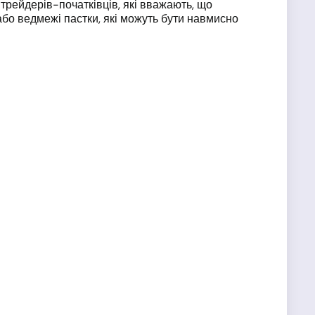
трейдерів-початківців, які вважають, що
 або ведмежі пастки, які можуть бути навмисно