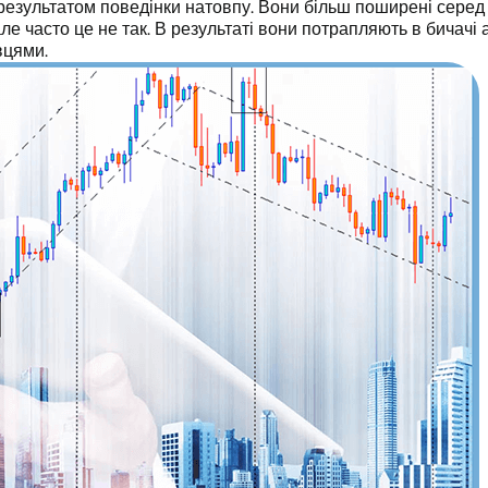
результатом поведінки натовпу. Вони більш поширені серед 
ле часто це не так. В результаті вони потрапляють в бичачі
вцями.