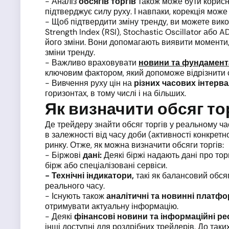
- Аналіз
обсягів торгів
також може бути корисн
підтверджує силу руху. І навпаки, корекція мож
- Щоб підтвердити зміну тренду, ви можете ви
Strength Index (RSI), Stochastic Oscillator або
його зміни. Вони допомагають виявити моменти
зміни тренду.
- Важливо враховувати
новини та фундамент
ключовим фактором, який допоможе відрізнити с
- Вивчення руху цін на
різних часових інтерв
горизонтах, в тому числі і на більших.
Як визначити обсяг то
Де трейдеру знайти обсяг торгів у реальному ча
в залежності від часу доби (активності конкретно
ринку. Отже, як можна визначити обсяги торгів:
- Біржові
дані:
Деякі біржі надають дані про то
бірж або спеціалізовані сервіси.
- Технічні індикатори,
такі як балансовий обся
реального часу.
- Існують також
аналітичні та новинні платф
отримувати актуальну інформацію.
- Деякі
фінансові новини та інформаційні р
інші доступні для роздрібних трейдерів. До так