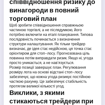
співвідношення ризику до
винагороди в повний
торговий план
Щоб зробити співвідношення справжньою
частиною торгівлі, а не післядумкою, його
потрібно включити на етапі планування. Типова
послідовність починається з визначення
структури налаштування. Як тільки трейдер
визначає, де ідея стає недійсною, ця точка стає
орієнтиром для стоп-лосу. Прогнозована ціль
повинна потім виправдати ризик. Якщо ні, угода
просто уникається, а не нав'язується.
Розмір позиції завершує план. Регулювання
розміру лота на основі відстані стоп-лосу
забезпечує, що кожна угода ризикує постійною
часткою рахунку. Це забезпечує стабільність
протягом великої кількості угод.
Виклики, з якими
стикаються трейдери при