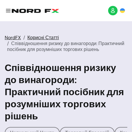
NordFX
Корисні Статті
Співвідношення ризику до винагороди: Практичний
посібник для розумніших торгових рішень
Співвідношення ризику
до винагороди:
Практичний посібник для
розумніших торгових
рішень