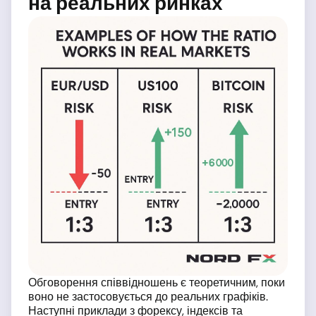
на реальних ринках
Обговорення співвідношень є теоретичним, поки
воно не застосовується до реальних графіків.
Наступні приклади з форексу, індексів та