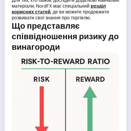
Для тих, хто бажає дослідити додаткові навчальні
матеріали, NordFX має спеціальний
розділ
корисних статей
, де ви можете продовжити
розвивати свої знання про торгівлю.
Що представляє
співвідношення ризику до
винагороди