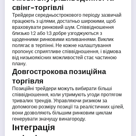
свінг-торгівлі
Трейдери середньострокового періоду зазвичай
працюють з цілями, достатньо широкими, щоб
враховувати ринковий шум. Співвідношення
близько 1:2 або 1:3 добре узгоджуються з
щоденними ринковими коливаннями. Виклик
полягає в терпінні. Не кожне налаштування
пропонує сприятливе співвідношення, і відмова
від низькоякісних можливостей стає частиною
плану.
Довгострокова позиційна
торгівля
Позиційні трейдери можуть вибирати більші
співвідношення, коли утримують угоди протягом
тривалих трендів. Управляючи ризиком за
допомогою розміру позиції та реалістичних цілей,
вони дозволяють більшим ринковим циклам
генерувати значущу винагороду.
Інтеграція