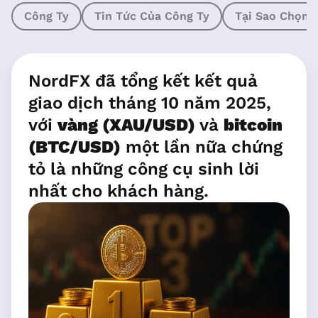
Công Ty
Tin Tức Của Công Ty
Tại Sao Chọn 
NordFX đã tổng kết kết quả
giao dịch tháng 10 năm 2025,
với
vàng (XAU/USD)
và
bitcoin
(BTC/USD)
một lần nữa chứng
tỏ là những công cụ sinh lời
nhất cho khách hàng.