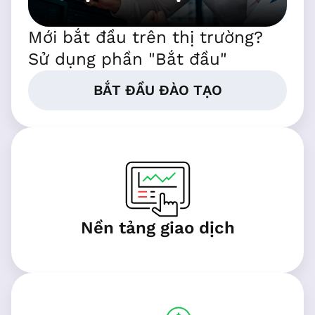
Mới bắt đầu trên thị trường?
Sử dụng phần "Bắt đầu"
BẮT ĐẦU ĐÀO TẠO
Nền tảng giao dịch