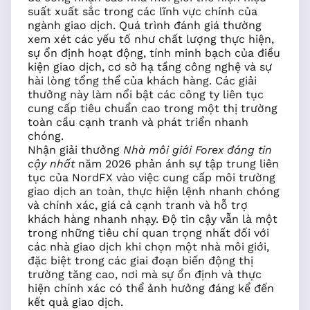
suất xuất sắc trong các lĩnh vực chính của
ngành giao dịch. Quá trình đánh giá thường
xem xét các yếu tố như chất lượng thực hiện,
sự ổn định hoạt động, tính minh bạch của điều
kiện giao dịch, cơ sở hạ tầng công nghệ và sự
hài lòng tổng thể của khách hàng. Các giải
thưởng này làm nổi bật các công ty liên tục
cung cấp tiêu chuẩn cao trong một thị trường
toàn cầu cạnh tranh và phát triển nhanh
chóng.
Nhận giải thưởng
Nhà môi giới Forex đáng tin
cậy nhất
năm 2026 phản ánh sự tập trung liên
tục của NordFX vào việc cung cấp môi trường
giao dịch an toàn, thực hiện lệnh nhanh chóng
và chính xác, giá cả cạnh tranh và hỗ trợ
khách hàng nhanh nhạy. Độ tin cậy vẫn là một
trong những tiêu chí quan trọng nhất đối với
các nhà giao dịch khi chọn một nhà môi giới,
đặc biệt trong các giai đoạn biến động thị
trường tăng cao, nơi mà sự ổn định và thực
hiện chính xác có thể ảnh hưởng đáng kể đến
kết quả giao dịch.