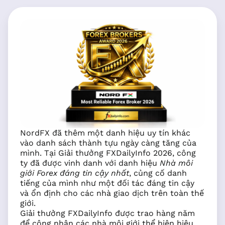
NordFX đã thêm một danh hiệu uy tín khác
vào danh sách thành tựu ngày càng tăng của
mình. Tại Giải thưởng FXDailyInfo 2026, công
ty đã được vinh danh với danh hiệu
Nhà môi
giới Forex đáng tin cậy nhất
, củng cố danh
tiếng của mình như một đối tác đáng tin cậy
và ổn định cho các nhà giao dịch trên toàn thế
giới.
Giải thưởng FXDailyInfo được trao hàng năm
để công nhận các nhà môi giới thể hiện hiệu