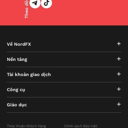
Về NordFX
Nền tảng
Tài khoản giao dịch
Công cụ
Giáo dục
Thỏa thuận Khách hàng
Chính sách Bảo mật