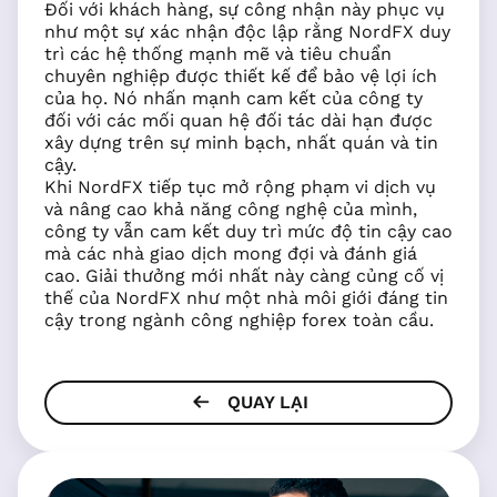
Đối với khách hàng, sự công nhận này phục vụ
như một sự xác nhận độc lập rằng NordFX duy
trì các hệ thống mạnh mẽ và tiêu chuẩn
chuyên nghiệp được thiết kế để bảo vệ lợi ích
của họ. Nó nhấn mạnh cam kết của công ty
đối với các mối quan hệ đối tác dài hạn được
xây dựng trên sự minh bạch, nhất quán và tin
cậy.
Khi NordFX tiếp tục mở rộng phạm vi dịch vụ
và nâng cao khả năng công nghệ của mình,
công ty vẫn cam kết duy trì mức độ tin cậy cao
mà các nhà giao dịch mong đợi và đánh giá
cao. Giải thưởng mới nhất này càng củng cố vị
thế của NordFX như một nhà môi giới đáng tin
cậy trong ngành công nghiệp forex toàn cầu.
QUAY LẠI