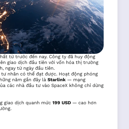
hất từ trước đến nay. Công ty đã huy động
iên giao dịch đầu tiên với vốn hóa thị trường
, ngay từ ngày đầu tiên.
ệ tư nhân có thể đạt được. Hoạt động phóng
 những năm gần đây là
Starlink
— mạng
 của các nhà đầu tư vào SpaceX không chỉ dừng
ng giao dịch quanh mức
199 USD
— cao hơn
ường.