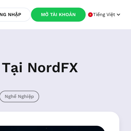
NG NHẬP
MỞ TÀI KHOẢN
Tiếng Việt
 Tại NordFX
Nghề Nghiệp