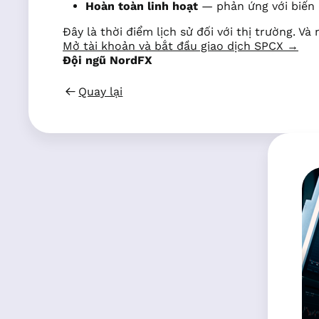
Hoàn toàn linh hoạt
— phản ứng với biến 
Đây là thời điểm lịch sử đối với thị trường. V
Mở tài khoản và bắt đầu giao dịch SPCX →
Đội ngũ NordFX
Quay lại