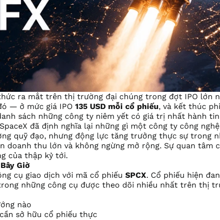
hức ra mắt trên thị trường đại chúng trong đợt IPO lớn n
đó — ở mức giá IPO
135 USD mỗi cổ phiếu
, và kết thúc ph
anh sách những công ty niêm yết có giá trị nhất hành tinh
SpaceX đã định nghĩa lại những gì một công ty công ngh
ường quỹ đạo, nhưng động lực tăng trưởng thực sự trong
nguồn doanh thu lớn và không ngừng mở rộng. Sự quan tâm
g của thập kỷ tới.
 Bây Giờ
ng cụ giao dịch với mã cổ phiếu
SPCX
. Cổ phiếu hiện đa
trong những công cụ được theo dõi nhiều nhất trên thị tr
ướng nào
ần sở hữu cổ phiếu thực