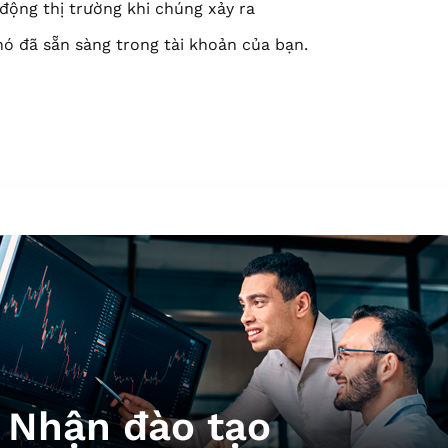
động thị trường khi chúng xảy ra
à nó đã sẵn sàng trong tài khoản của bạn.
Nhận đào tạo