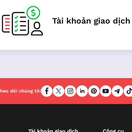
Tài khoản giao dịch
heo dõi chúng tôi
Tài khoản giao dịch
Công cụ