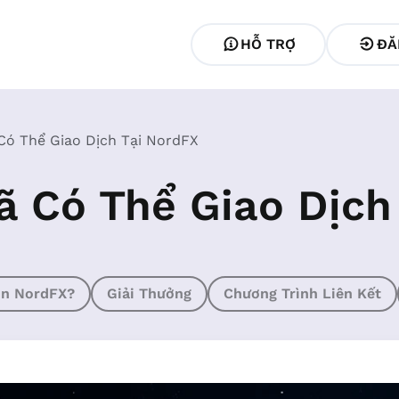
HỖ TRỢ
ĐĂ
Có Thể Giao Dịch Tại NordFX
ã Có Thể Giao Dịch
ọn NordFX?
Giải Thưởng
Chương Trình Liên Kết