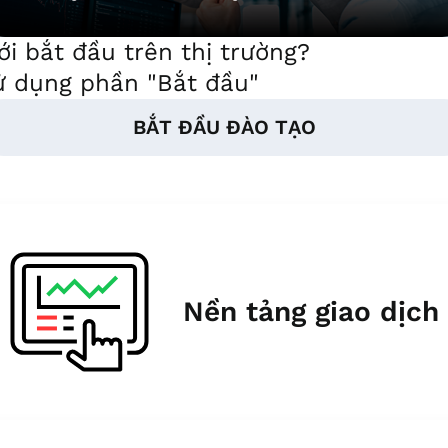
i bắt đầu trên thị trường?
ử dụng phần "Bắt đầu"
BẮT ĐẦU ĐÀO TẠO
Nền tảng giao dịch