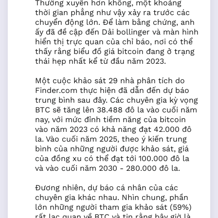
Thường xuyên hơn không, một khoảng
thời gian phẳng như vậy xảy ra trước các
chuyển động lớn. Để làm bằng chứng, anh
ấy đã đề cập đến Dải bollinger và màn hình
hiển thị trực quan của chỉ báo, nơi có thể
thấy rằng biểu đồ giá bitcoin đang ở trạng
thái hẹp nhất kể từ đầu năm 2023.
Một cuộc khảo sát 29 nhà phân tích do
Finder.com thực hiện đã dẫn đến dự báo
trung bình sau đây. Các chuyên gia kỳ vọng
BTC sẽ tăng lên 38.488 đô la vào cuối năm
nay, với mức đỉnh tiềm năng của bitcoin
vào năm 2023 có khả năng đạt 42.000 đô
la. Vào cuối năm 2025, theo ý kiến trung
bình của những người được khảo sát, giá
của đồng xu có thể đạt tới 100.000 đô la
và vào cuối năm 2030 - 280.000 đô la.
Đương nhiên, dự báo cá nhân của các
chuyên gia khác nhau. Nhìn chung, phần
lớn những người tham gia khảo sát (59%)
rất lạc quan về BTC và tin rằng bây giờ là