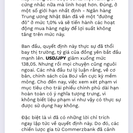
cứng nhắc nữa mà linh hoạt hơn. Đúng, ở
một số giới hạn nhất định - Ngân hàng
Trung ương Nhật Bản đã vẽ một "đường
đỏ" ở mức 1,0% và sẽ tiến hành các hoạt
động mua hàng ngày để lợi suất không
tăng trên mức này.
Ban đầu, quyết định này thực sự đã thổi
bay thị trường, tỷ giá của đồng yên bắt đầu
mạnh lên.
USD/JPY
giảm xuống mức
138,05. Nhưng rồi mọi chuyện cũng nguôi
ngoai. Các nhà đầu tư lý luận rằng, về cơ
bản, chính sách của BoJ vẫn cực kỳ mềm
mỏng. Cho đến nay, việc xem xét phạm vi
mục tiêu cho trái phiếu chính phủ dài hạn
hoàn toàn có ý nghĩa tượng trưng, vì
không biết liệu phạm vi như vậy có thực sự
được sử dụng hay không.
Đặc biệt là vì đã có những lời chỉ trích
ngay lập tức về quyết định này. Do đó, các
chiến lược gia từ Commerzbank đã cảnh