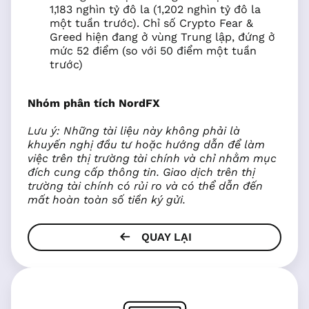
1,183 nghìn tỷ đô la (1,202 nghìn tỷ đô la
một tuần trước). Chỉ số Crypto Fear &
Greed hiện đang ở vùng Trung lập, đứng ở
mức 52 điểm (so với 50 điểm một tuần
trước)
Nhóm phân tích NordFX
Lưu ý: Những tài liệu này không phải là
khuyến nghị đầu tư hoặc hướng dẫn để làm
việc trên thị trường tài chính và chỉ nhằm mục
đích cung cấp thông tin. Giao dịch trên thị
trường tài chính có rủi ro và có thể dẫn đến
mất hoàn toàn số tiền ký gửi.
QUAY LẠI