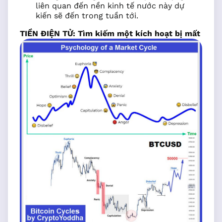
liên quan đến nền kinh tế nước này dự
kiến sẽ đến trong tuần tới.
TIỀN ĐIỆN TỬ: Tìm kiếm một kích hoạt bị mất