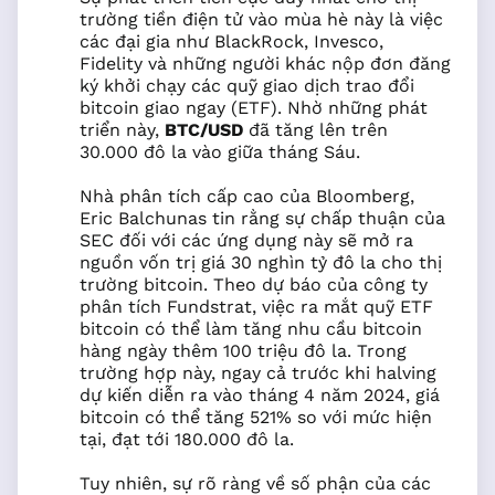
trường tiền điện tử vào mùa hè này là việc
các đại gia như BlackRock, Invesco,
Fidelity và những người khác nộp đơn đăng
ký khởi chạy các quỹ giao dịch trao đổi
bitcoin giao ngay (ETF). Nhờ những phát
triển này,
BTC/USD
đã tăng lên trên
30.000 đô la vào giữa tháng Sáu.
Nhà phân tích cấp cao của Bloomberg,
Eric Balchunas tin rằng sự chấp thuận của
SEC đối với các ứng dụng này sẽ mở ra
nguồn vốn trị giá 30 nghìn tỷ đô la cho thị
trường bitcoin. Theo dự báo của công ty
phân tích Fundstrat, việc ra mắt quỹ ETF
bitcoin có thể làm tăng nhu cầu bitcoin
hàng ngày thêm 100 triệu đô la. Trong
trường hợp này, ngay cả trước khi halving
dự kiến diễn ra vào tháng 4 năm 2024, giá
bitcoin có thể tăng 521% so với mức hiện
tại, đạt tới 180.000 đô la.
Tuy nhiên, sự rõ ràng về số phận của các