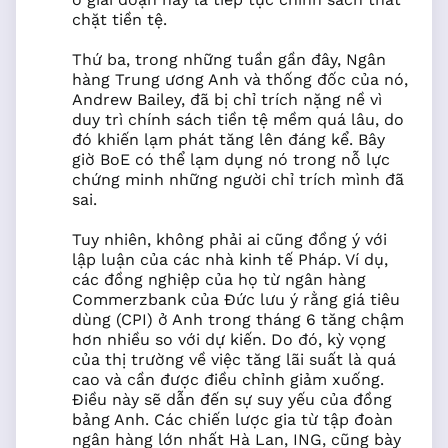
chặt tiền tệ.
Thứ ba, trong những tuần gần đây, Ngân
hàng Trung ương Anh và thống đốc của nó,
Andrew Bailey, đã bị chỉ trích nặng nề vì
duy trì chính sách tiền tệ mềm quá lâu, do
đó khiến lạm phát tăng lên đáng kể. Bây
giờ BoE có thể lạm dụng nó trong nỗ lực
chứng minh những người chỉ trích mình đã
sai.
Tuy nhiên, không phải ai cũng đồng ý với
lập luận của các nhà kinh tế Pháp. Ví dụ,
các đồng nghiệp của họ từ ngân hàng
Commerzbank của Đức lưu ý rằng giá tiêu
dùng (CPI) ở Anh trong tháng 6 tăng chậm
hơn nhiều so với dự kiến. Do đó, kỳ vọng
của thị trường về việc tăng lãi suất là quá
cao và cần được điều chỉnh giảm xuống.
Điều này sẽ dẫn đến sự suy yếu của đồng
bảng Anh. Các chiến lược gia từ tập đoàn
ngân hàng lớn nhất Hà Lan, ING, cũng bày