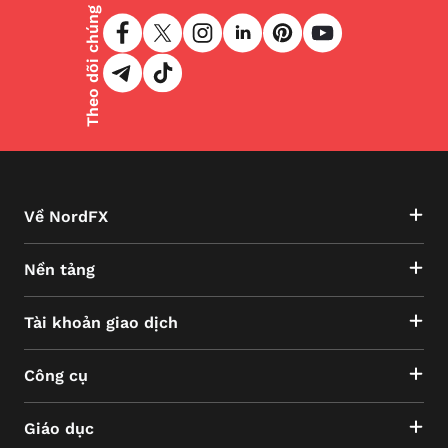
Theo dõi chúng tôi
Về NordFX
Nền tảng
Tài khoản giao dịch
Công cụ
Giáo dục