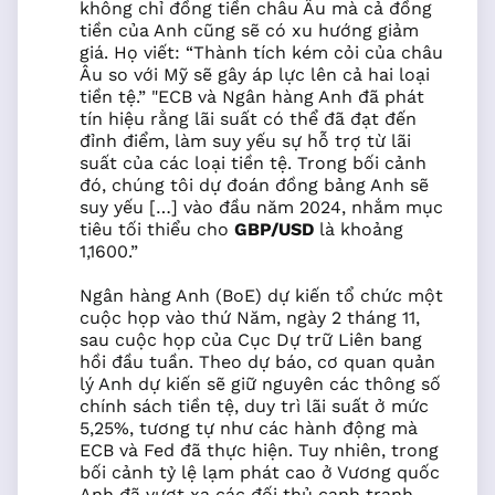
không chỉ đồng tiền châu Âu mà cả đồng
tiền của Anh cũng sẽ có xu hướng giảm
giá. Họ viết: “Thành tích kém cỏi của châu
Âu so với Mỹ sẽ gây áp lực lên cả hai loại
tiền tệ.” "ECB và Ngân hàng Anh đã phát
tín hiệu rằng lãi suất có thể đã đạt đến
đỉnh điểm, làm suy yếu sự hỗ trợ từ lãi
suất của các loại tiền tệ. Trong bối cảnh
đó, chúng tôi dự đoán đồng bảng Anh sẽ
suy yếu […] vào đầu năm 2024, nhắm mục
tiêu tối thiểu cho
GBP/USD
là khoảng
1,1600.”
Ngân hàng Anh (BoE) dự kiến tổ chức một
cuộc họp vào thứ Năm, ngày 2 tháng 11,
sau cuộc họp của Cục Dự trữ Liên bang
hồi đầu tuần. Theo dự báo, cơ quan quản
lý Anh dự kiến sẽ giữ nguyên các thông số
chính sách tiền tệ, duy trì lãi suất ở mức
5,25%, tương tự như các hành động mà
ECB và Fed đã thực hiện. Tuy nhiên, trong
bối cảnh tỷ lệ lạm phát cao ở Vương quốc
Anh đã vượt xa các đối thủ cạnh tranh