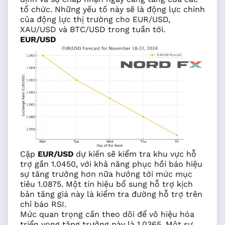
tổ chức. Những yếu tố này sẽ là động lực chính
của động lực thị trường cho EUR/USD,
XAU/USD và BTC/USD trong tuần tới.
EUR/USD
Cặp
EUR/USD
dự kiến sẽ kiểm tra khu vực hỗ
trợ gần 1.0450, với khả năng phục hồi báo hiệu
sự tăng trưởng hơn nữa hướng tới mức mục
tiêu 1.0875. Một tín hiệu bổ sung hỗ trợ kịch
bản tăng giá này là kiểm tra đường hỗ trợ trên
chỉ báo RSI.
Mức quan trọng cần theo dõi để vô hiệu hóa
triển vọng tăng trưởng này là 1.0365. Một sự