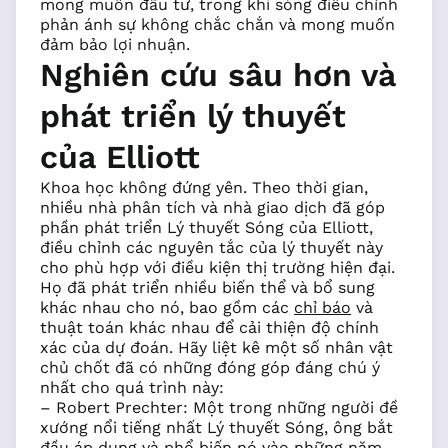
mong muốn đầu tư, trong khi sóng điều chỉnh
phản ánh sự không chắc chắn và mong muốn
đảm bảo lợi nhuận.
Nghiên cứu sâu hơn và
phát triển lý thuyết
của Elliott
Khoa học không đứng yên. Theo thời gian,
nhiều nhà phân tích và nhà giao dịch đã góp
phần phát triển Lý thuyết Sóng của Elliott,
điều chỉnh các nguyên tắc của lý thuyết này
cho phù hợp với điều kiện thị trường hiện đại.
Họ đã phát triển nhiều biến thể và bổ sung
khác nhau cho nó, bao gồm các
chỉ báo
và
thuật toán khác nhau để cải thiện độ chính
xác của dự đoán. Hãy liệt kê một số nhân vật
chủ chốt đã có những đóng góp đáng chú ý
nhất cho quá trình này:
– Robert Prechter: Một trong những người đề
xướng nổi tiếng nhất Lý thuyết Sóng, ông bắt
đầu áp dụng và phổ biến nó vào những năm