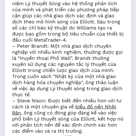
niệm Lý thuyết Sóng vào hệ thống phân tích
của mình và phát triển các phương pháp tiếp
cận giúp các nhà giao dịch xác định và giao
dịch theo mô hình sóng của Elliott. Sáu trong
số các chỉ báo kỹ thuật do Williams tạo ra
được bao gồm trong bộ tiêu chuẩn của thiết bị
đầu cuối MetaTrader-4.
– Peter Brandt: Một nhà giao dịch chuyên
nghiệp với nhiều kinh nghiệm, thường được gọi
là “Huyền thoại Phố Wall”. Brandt thường
xuyên sử dụng các nguyên tắc lý thuyết của
Elliott trong chiến lược giao dịch của mình.
Trong cuốn sách "Nhật ký của một nhà giao
dịch hàng hóa chuyên nghiệp", ông thảo luận
về việc áp dụng Lý thuyết sóng trong giao dịch
thực tế.
– Steve Nison: Được biết đến nhiều hơn với tư
cách là một chuyên gia về
biểu đồ nến Nhật
Bản
, ông cũng có đóng góp đáng kể vào việc
phổ biến Lý thuyết sóng của Elliott, kết hợp nó
với phân tích nến để xác định chính xác hơn
các điểm vào và ra thị trường.