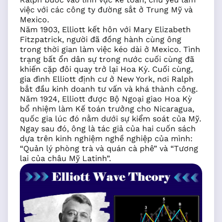
việc với các công ty đường sắt ở Trung Mỹ và
Mexico.
Năm 1903, Elliott kết hôn với Mary Elizabeth
Fitzpatrick, người đã đồng hành cùng ông
trong thời gian làm việc kéo dài ở Mexico. Tình
trạng bất ổn dân sự trong nước cuối cùng đã
khiến cặp đôi quay trở lại Hoa Kỳ. Cuối cùng,
gia đình Elliott định cư ở New York, nơi Ralph
bắt đầu kinh doanh tư vấn và khá thành công.
Năm 1924, Elliott được Bộ Ngoại giao Hoa Kỳ
bổ nhiệm làm Kế toán trưởng cho Nicaragua,
quốc gia lúc đó nằm dưới sự kiểm soát của Mỹ.
Ngay sau đó, ông là tác giả của hai cuốn sách
dựa trên kinh nghiệm nghề nghiệp của mình:
“Quản lý phòng trà và quán cà phê” và “Tương
lai của châu Mỹ Latinh”.