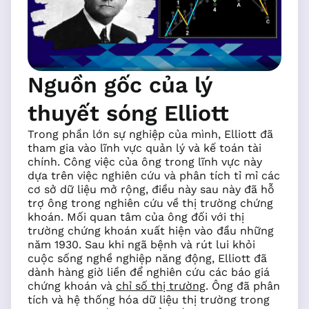
Nguồn gốc của lý
thuyết sóng Elliott
Trong phần lớn sự nghiệp của mình, Elliott đã
tham gia vào lĩnh vực quản lý và kế toán tài
chính. Công việc của ông trong lĩnh vực này
dựa trên việc nghiên cứu và phân tích tỉ mỉ các
cơ sở dữ liệu mở rộng, điều này sau này đã hỗ
trợ ông trong nghiên cứu về thị trường chứng
khoán. Mối quan tâm của ông đối với thị
trường chứng khoán xuất hiện vào đầu những
năm 1930. Sau khi ngã bệnh và rút lui khỏi
cuộc sống nghề nghiệp năng động, Elliott đã
dành hàng giờ liền để nghiên cứu các báo giá
chứng khoán và
chỉ số thị trường
. Ông đã phân
tích và hệ thống hóa dữ liệu thị trường trong