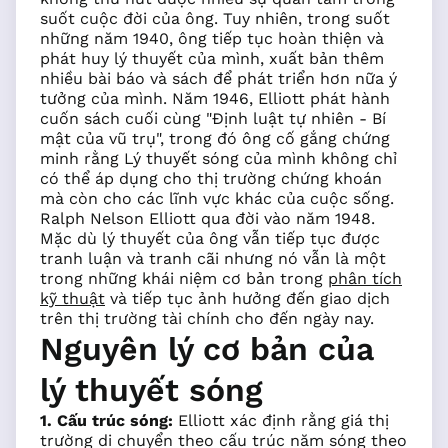
suốt cuộc đời của ông. Tuy nhiên, trong suốt
những năm 1940, ông tiếp tục hoàn thiện và
phát huy lý thuyết của mình, xuất bản thêm
nhiều bài báo và sách để phát triển hơn nữa ý
tưởng của mình. Năm 1946, Elliott phát hành
cuốn sách cuối cùng "Định luật tự nhiên - Bí
mật của vũ trụ", trong đó ông cố gắng chứng
minh rằng Lý thuyết sóng của mình không chỉ
có thể áp dụng cho thị trường chứng khoán
mà còn cho các lĩnh vực khác của cuộc sống.
Ralph Nelson Elliott qua đời vào năm 1948.
Mặc dù lý thuyết của ông vẫn tiếp tục được
tranh luận và tranh cãi nhưng nó vẫn là một
trong những khái niệm cơ bản trong
phân tích
kỹ thuật
và tiếp tục ảnh hưởng đến giao dịch
trên thị trường tài chính cho đến ngày nay.
Nguyên lý cơ bản của
lý thuyết sóng
1. Cấu trúc sóng:
Elliott xác định rằng giá thị
trường di chuyển theo cấu trúc năm sóng theo