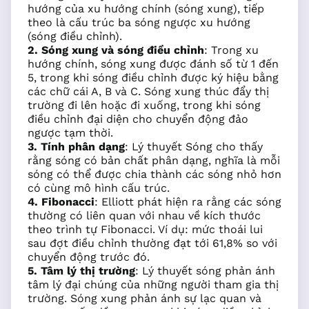
hướng của xu hướng chính (sóng xung), tiếp
theo là cấu trúc ba sóng ngược xu hướng
(sóng điều chỉnh).
2. Sóng xung và sóng điều chỉnh
: Trong xu
hướng chính, sóng xung được đánh số từ 1 đến
5, trong khi sóng điều chỉnh được ký hiệu bằng
các chữ cái A, B và C. Sóng xung thúc đẩy thị
trường đi lên hoặc đi xuống, trong khi sóng
điều chỉnh đại diện cho chuyển động đảo
ngược tạm thời.
3. Tính phân dạng
: Lý thuyết Sóng cho thấy
rằng sóng có bản chất phân dạng, nghĩa là mỗi
sóng có thể được chia thành các sóng nhỏ hơn
có cùng mô hình cấu trúc.
4. Fibonacci
: Elliott phát hiện ra rằng các sóng
thường có liên quan với nhau về kích thước
theo trình tự Fibonacci. Ví dụ: mức thoái lui
sau đợt điều chỉnh thường đạt tới 61,8% so với
chuyển động trước đó.
5. Tâm lý thị trường
: Lý thuyết sóng phản ánh
tâm lý đại chúng của những người tham gia thị
trường. Sóng xung phản ánh sự lạc quan và