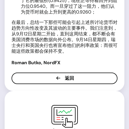
了它的最低价(0.9425)，现在正等待着回升到阻
力位0.9540。而一旦穿过了这一阻力，他们认
为货币对就会上升到更高的0.9260；
在最后，总结一下那些可能会引起上述所讨论货币对
趋势方向性改变及其波动的主要事件。我们注意到，
从9月12日星期二开始，直到这周结束，都不断会有
美国消费市场的数据向外公布。9月14日星期四，瑞
士央行和英国央行也将宣布他们的利率政策：而很可
能这些政策都会保持不变。
Roman Butko, NordFX
返回