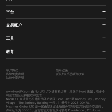
平台
交易账户
工具
教育
客户协议
隐私政策
风险免责声明
反洗钱/反恐融资政策
法律免责声明
www.NordFX.com 由 NordFX LTD 拥有和运营，隶属于 Nord 集团，在多个
司法管辖区获得授权和监管：
NordFX LTD 注册办公地址为圣卢西亚 Gros-Islet 区 Rodney Bay，Rodney
Village，The Sotheby Building 一楼，注册号为 2023-00470。
Maximus Global LTD 是一家由塞舌尔金融服务管理局监管的证券交易商，
许可证号为 SD065，运营地址为塞舌尔马埃岛 Providence，CT House，