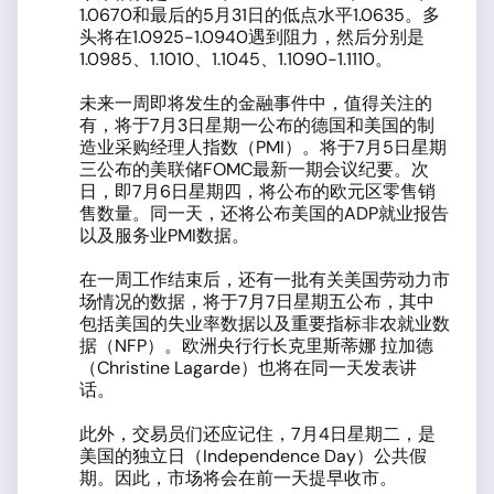
1.0670和最后的5月31日的低点水平1.0635。多
头将在1.0925-1.0940遇到阻力，然后分别是
1.0985、1.1010、1.1045、1.1090-1.1110。
未来一周即将发生的金融事件中，值得关注的
有，将于7月3日星期一公布的德国和美国的制
造业采购经理人指数（PMI）。将于7月5日星期
三公布的美联储FOMC最新一期会议纪要。次
日，即7月6日星期四，将公布的欧元区零售销
售数量。同一天，还将公布美国的ADP就业报告
以及服务业PMI数据。
在一周工作结束后，还有一批有关美国劳动力市
场情况的数据，将于7月7日星期五公布，其中
包括美国的失业率数据以及重要指标非农就业数
据（NFP）。欧洲央行行长克里斯蒂娜 拉加德
（Christine Lagarde）也将在同一天发表讲
话。
此外，交易员们还应记住，7月4日星期二，是
美国的独立日（Independence Day）公共假
期。因此，市场将会在前一天提早收市。