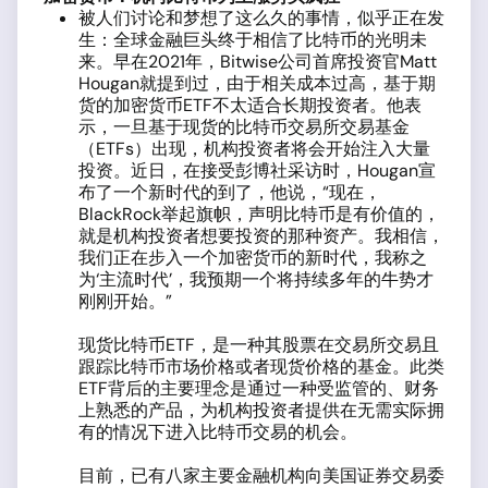
被人们讨论和梦想了这么久的事情，似乎正在发
生：全球金融巨头终于相信了比特币的光明未
来。早在2021年，Bitwise公司首席投资官Matt
Hougan就提到过，由于相关成本过高，基于期
货的加密货币ETF不太适合长期投资者。他表
示，一旦基于现货的比特币交易所交易基金
（ETFs）出现，机构投资者将会开始注入大量
投资。近日，在接受彭博社采访时，Hougan宣
布了一个新时代的到了，他说，“现在，
BlackRock举起旗帜，声明比特币是有价值的，
就是机构投资者想要投资的那种资产。我相信，
我们正在步入一个加密货币的新时代，我称之
为‘主流时代’，我预期一个将持续多年的牛势才
刚刚开始。”
现货比特币ETF，是一种其股票在交易所交易且
跟踪比特币市场价格或者现货价格的基金。此类
ETF背后的主要理念是通过一种受监管的、财务
上熟悉的产品，为机构投资者提供在无需实际拥
有的情况下进入比特币交易的机会。
目前，已有八家主要金融机构向美国证券交易委