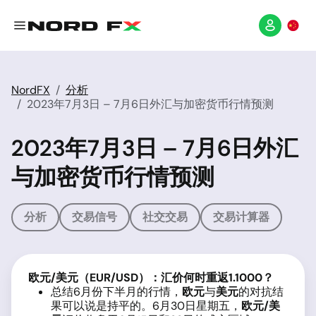
NordFX
分析
2023年7月3日 – 7月6日外汇与加密货币行情预测
2023年7月3日 – 7月6日外汇
与加密货币行情预测
分析
交易信号
社交交易
交易计算器
欧元
/
美元（
EUR/USD
）：汇价何时重返
1.1000
？
总结6月份下半月的行情，
欧元
与
美元
的对抗结
果可以说是持平的。6月30日星期五，
欧元
/
美