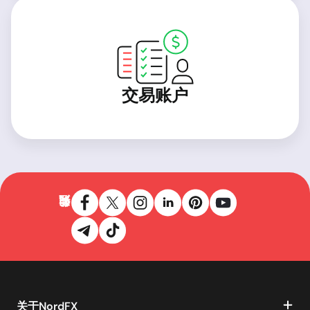
交易账户
关于NordFX