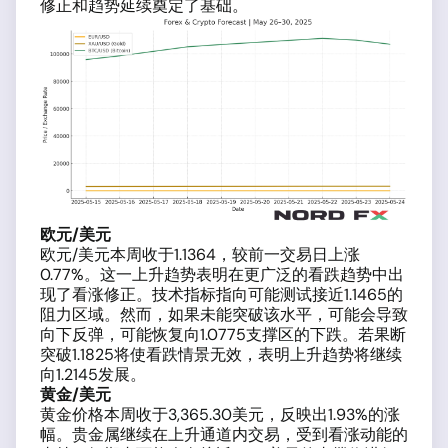
修正和趋势延续奠定了基础。
欧元/美元
欧元/美元本周收于1.1364，较前一交易日上涨
0.77%。这一上升趋势表明在更广泛的看跌趋势中出
现了看涨修正。技术指标指向可能测试接近1.1465的
阻力区域。然而，如果未能突破该水平，可能会导致
向下反弹，可能恢复向1.0775支撑区的下跌。若果断
突破1.1825将使看跌情景无效，表明上升趋势将继续
向1.2145发展。
黄金/美元
黄金价格本周收于3,365.30美元，反映出1.93%的涨
幅。贵金属继续在上升通道内交易，受到看涨动能的