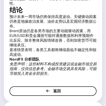
性。
结论
预计未来一周市场仍将保持高度波动。关键驱动因素
仍将是地缘政治发展、油价走势以及宏观经济数据公
布。
Brent原油仍是各类市场的主要动能驱动因素，而
EUR/USD和贵金属很可能对通胀数据和利率预期作
出反应。除非整体风险情绪改善，否则加密货币可能
继续承压。
基准情景表明，各类工具都将继续面临不确定性和较
高波动。
NordFX 分析团队
免责声明：这些材料不构成投资建议或金融市场交易
指南，仅供信息参考。金融市场交易具有风险，可能
导致投入资金全部损失。
返回