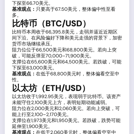
下探至66.70美元。
基准观点：
只要高于67.50美元，整体偏中性至看
多。
比特币（BTC/USD）
比特币本周收于66,395.8美元，走弱并逼近近期区
间下沿。在风险偏好下降和美元走强的背景下，加密
货币市场继续承压。
阻力位位于66,500美元和68,800美元。若向上突
破，可能反弹至70,000–71,900美元。
支撑位在65,600美元和64,500美元。若跌破，可能
下探至63,000美元。
基准观点：
在低于68,800美元时，整体偏看空至中
性。
以太坊（ETH/USD）
以太坊收于1,992.95美元，表现弱于比特币。该资产
未能守住2,100美元上方，表明短期动能减弱。
阻力位在2,000美元和2,060美元。若向上突破，可
能上行至2,100–2,170美元。
支撑位在1,973美元和1,950美元。若跌破，跌势可能
延伸至1,900美元。
基准观点：
在低于2,060美元时，整体偏看空至中