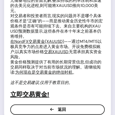
元储备地位的全面瓦解,叠加持续的利率压制和加速
的去美元化进程,则可能将XAUUSD推向10,000美
元。
对交易者和投资者而言,现实的问题并不是哪个具体
价格才是“正确”的——而是推动黄金历史性牛市的宏
观条件是否有可能持续下去。来自主要机构的XAU
USD预测数据显示,这些条件在本十年末之前基本仍
将维持。
在NordFX交易黄金(XAUUSD)
——通过MT4/MT5以
极具竞争力的点差进入黄金市场。开设免费模拟账
户,以真实市场价格
交易XAUUSD
,无需承担真实资金
风险。
黄金价格预测提供了有用的长期背景信息,但成功的
交易同样取决于对当前市场状况的理解。请继续阅
读:
为何现在是交易黄金的绝佳时机
。
这不是交易建议,仅用于教育目的。
立即交易黄金!
返回