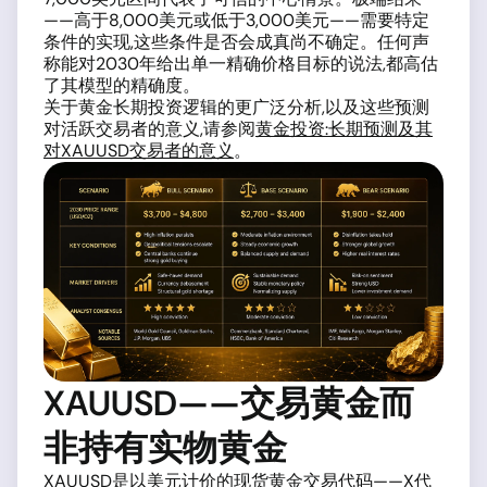
——高于8,000美元或低于3,000美元——需要特定
条件的实现,这些条件是否会成真尚不确定。任何声
称能对2030年给出单一精确价格目标的说法,都高估
了其模型的精确度。
关于黄金长期投资逻辑的更广泛分析,以及这些预测
对活跃交易者的意义,请参阅
黄金投资:长期预测及其
对XAUUSD交易者的意义
。
XAUUSD——交易黄金而
非持有实物黄金
XAUUSD是以美元计价的现货黄金交易代码——X代