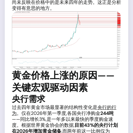
尚未反映在价格中的是未来四年的走势。这正是分析
变得有意思的地方。
黄金价格上涨的原因——
关键宏观驱动因素
央行需求
过去四年黄金市场最显著的结构性变化是
央行的行
为
。仅在2026年第一季度,各国央行净购金
244吨
——同比增长3%,是一年多以来最快的季度购金速
度。根据世界黄金协会的数据,
目前43%的央行计划
在2026年增加黄金储备
,而两年前这一比例仅为