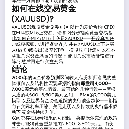
降,任一方向都可能出现剧烈波动。
如何在线交易黄金
(XAUUSD)?
XAUUSD(现货黄金兑美元)可以作为差价合约(CFD)
在MT4或MT5上交易。请参阅分步指南
黄金交易基
础:如何在MT4/MT5上交易XAUUSD
——
开设真实账
户或模拟账户
,进行资金存入,并在XAUUSD上
下达买
入(做多)或卖出(做空)订单
。
模拟账户
让您可以在不
承担真实资金风险的情况下,使用真实市场价格进行
练习,然后再进行实盘交易。
结论
2030年的黄金价格预测区间较大,但分析师意见的整
体倾向以及结构性宏观证据均指向
每盎司4,000–
7,000美元
的基准情景。最可信的几种情景——摩根
大通的4,500–8,500美元区间、LBMA的7,000美元
模型,以及世界黄金协会追踪的央行购金趋势——都指
向在实际利率压缩、美元走弱以及持续的央行需求驱
动下,黄金将持续升值。
双向都存在极端结果的可能性。类似沃尔克式的政策
冲击可能将黄金重新推向2,500–3,500美元。而美