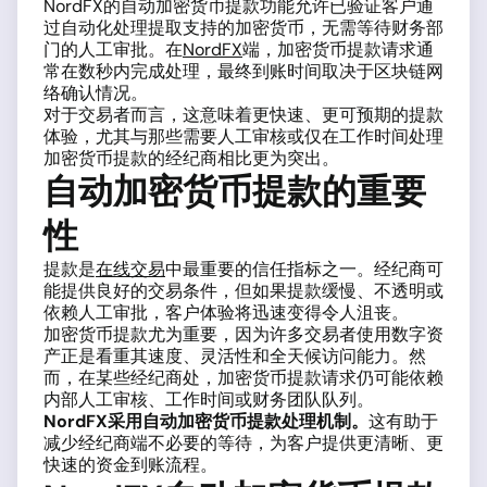
NordFX的自动加密货币提款功能允许已验证客户通
过自动化处理提取支持的加密货币，无需等待财务部
门的人工审批。在
NordFX
端，加密货币提款请求通
常在数秒内完成处理，最终到账时间取决于区块链网
络确认情况。
对于交易者而言，这意味着更快速、更可预期的提款
体验，尤其与那些需要人工审核或仅在工作时间处理
加密货币提款的经纪商相比更为突出。
自动加密货币提款的重要
性
提款是
在线交易
中最重要的信任指标之一。经纪商可
能提供良好的交易条件，但如果提款缓慢、不透明或
依赖人工审批，客户体验将迅速变得令人沮丧。
加密货币提款尤为重要，因为许多交易者使用数字资
产正是看重其速度、灵活性和全天候访问能力。然
而，在某些经纪商处，加密货币提款请求仍可能依赖
内部人工审核、工作时间或财务团队队列。
NordFX采用自动加密货币提款处理机制。
这有助于
减少经纪商端不必要的等待，为客户提供更清晰、更
快速的资金到账流程。