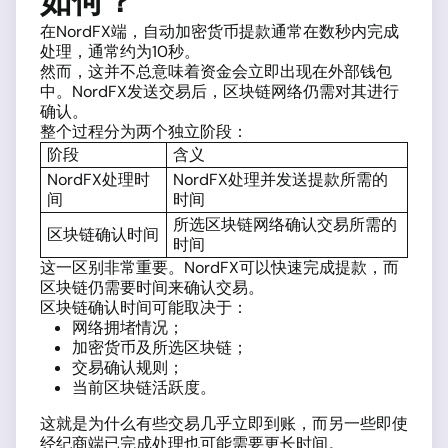
如何？
在NordFX端，自动加密货币提款通常在数秒内完成
处理，通常约为10秒。
然而，这并不总意味着资金会立即出现在外部钱包
中。NordFX发送交易后，区块链网络仍需对其进行
确认。
整个过程分为两个独立阶段：
阶段
含义
NordFX处理时
NordFX处理并发送提款所需的
间
时间
所选区块链网络确认交易所需的
区块链确认时间
时间
这一区别非常重要。NordFX可以快速完成提款，而
区块链仍需要时间来确认交易。
区块链确认时间可能取决于：
网络拥堵情况；
加密货币及所选区块链；
交易确认规则；
当前区块链活跃度。
这就是为什么有些交易几乎立即到账，而另一些即使
经纪商端已完成处理也可能需要更长时间。