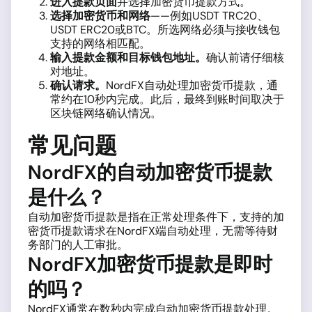
进入提款页面
并选择加密货币提款方式。
选择加密货币和网络
——例如USDT TRC20、
USDT ERC20或BTC。所选网络必须与接收钱包
支持的网络相匹配。
输入提款金额和目标钱包地址。
确认前请仔细核
对地址。
确认请求。
NordFX自动处理加密货币提款，通
常约在10秒内完成。此后，最终到账时间取决于
区块链网络确认情况。
常见问题
NordFX的自动加密货币提款
是什么？
自动加密货币提款是指在正常处理条件下，支持的加
密货币提款请求在NordFX端自动处理，无需等待财
务部门的人工审批。
NordFX加密货币提款是即时
的吗？
NordFX通常在数秒内完成自动加密货币提款处理。