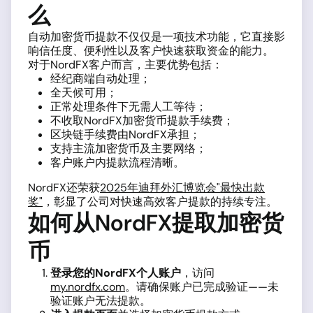
么
自动加密货币提款不仅仅是一项技术功能，它直接影
响信任度、便利性以及客户快速获取资金的能力。
对于NordFX客户而言，主要优势包括：
经纪商端自动处理；
全天候可用；
正常处理条件下无需人工等待；
不收取NordFX加密货币提款手续费；
区块链手续费由NordFX承担；
支持主流加密货币及主要网络；
客户账户内提款流程清晰。
NordFX还荣获
2025年迪拜外汇博览会"最快出款
奖"
，彰显了公司对快速高效客户提款的持续专注。
如何从NordFX提取加密货
币
登录您的NordFX个人账户
，访问
my.nordfx.com
。请确保账户已完成验证——未
验证账户无法提款。