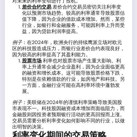
对未来的利率变动进行了投机。
差价合约交易
差价合约交易员密切关注利率变
化以预测市场趋势。较高的利率通常导致股票估
值下降，因为企业的借款成本增加。然而，某些
行业，如银行和金融服务，可能因利率上升而受
益，因为贷款利润率提高。
例子
：在2024年，欧洲央行的持续鹰派立场对欧元
区的科技股造成压力，而银行业差价合约表现良好，
因为较高的利率提高了其盈利能力。
股票市场
利率也对股票市场产生重大影响。利
率上升通常会减少企业盈利，因为企业面临更高
的融资和增长成本。这可能导致股票价格下跌，
特别是在依赖借款的行业，如房地产和科技。另
一方面，金融行业可能在高利率环境中蓬勃发
展。
例子
：美联储在2024年的谨慎利率策略导致美国股
市表现不一。科技股因融资成本增加而面临阻力，而
金融股则因投资者预期银行活动的更高回报而上涨。
交易员需要分析利率变化如何影响不同的行业，以做
出明智的决策。
利率变化期间的交易策略