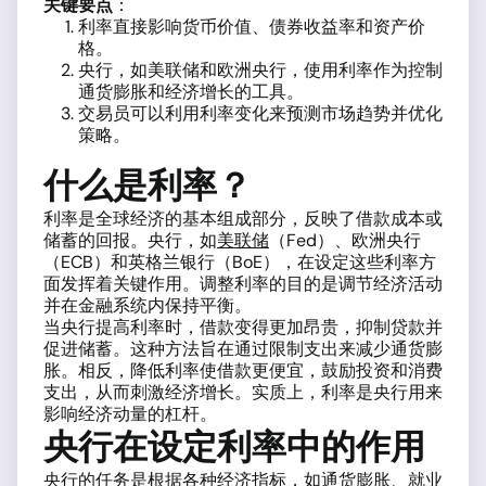
关键要点
：
利率直接影响货币价值、债券收益率和资产价
格。
央行，如美联储和欧洲央行，使用利率作为控制
通货膨胀和经济增长的工具。
交易员可以利用利率变化来预测市场趋势并优化
策略。
什么是利率？
利率是全球经济的基本组成部分，反映了借款成本或
储蓄的回报。央行，如
美联储
（Fed）、欧洲央行
（ECB）和英格兰银行（BoE），在设定这些利率方
面发挥着关键作用。调整利率的目的是调节经济活动
并在金融系统内保持平衡。
当央行提高利率时，借款变得更加昂贵，抑制贷款并
促进储蓄。这种方法旨在通过限制支出来减少通货膨
胀。相反，降低利率使借款更便宜，鼓励投资和消费
支出，从而刺激经济增长。实质上，利率是央行用来
影响经济动量的杠杆。
央行在设定利率中的作用
央行的任务是根据各种
经济指标
，如通货膨胀、就业