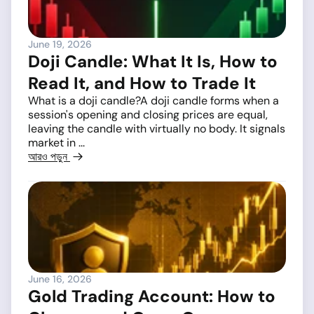
June 19, 2026
Doji Candle: What It Is, How to
Read It, and How to Trade It
What is a doji candle?A doji candle forms when a
session's opening and closing prices are equal,
leaving the candle with virtually no body. It signals
market in ...
আরও পড়ুন
June 16, 2026
Gold Trading Account: How to