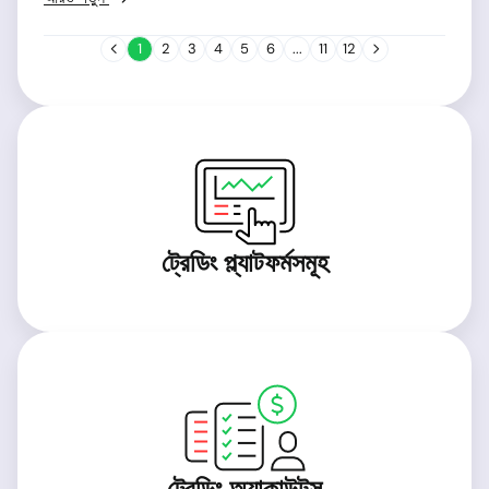
1
2
3
4
5
6
...
11
12
ট্রেডিং প্ল্যাটফর্মসমূহ
ট্রেডিং অ্যাকাউন্টস