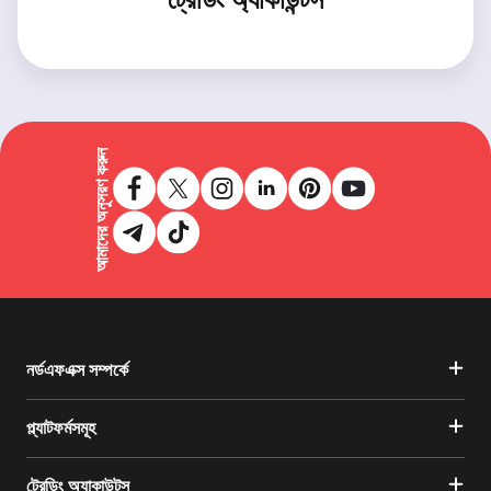
আমাদের অনুসরণ করুন
নর্ডএফএক্স সম্পর্কে
প্ল্যাটফর্মসমূহ
ট্রেডিং অ্যাকাউন্টস