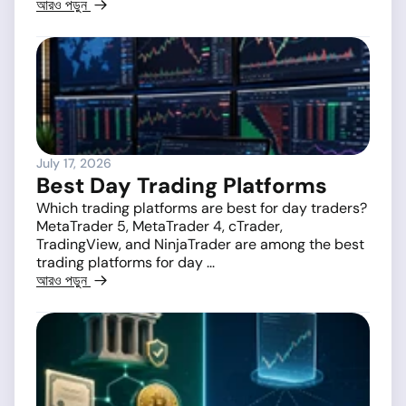
আরও পড়ুন
July 17, 2026
Best Day Trading Platforms
Which trading platforms are best for day traders?
MetaTrader 5, MetaTrader 4, cTrader,
TradingView, and NinjaTrader are among the best
trading platforms for day ...
আরও পড়ুন