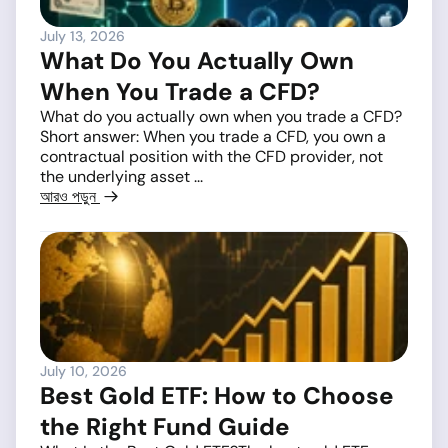
July 13, 2026
What Do You Actually Own
When You Trade a CFD?
What do you actually own when you trade a CFD?
Short answer: When you trade a CFD, you own a
contractual position with the CFD provider, not
the underlying asset ...
আরও পড়ুন
July 10, 2026
Best Gold ETF: How to Choose
the Right Fund Guide