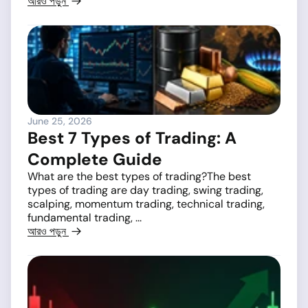
আরও পড়ুন
June 25, 2026
Best 7 Types of Trading: A
Complete Guide
What are the best types of trading?The best
types of trading are day trading, swing trading,
scalping, momentum trading, technical trading,
fundamental trading, ...
আরও পড়ুন