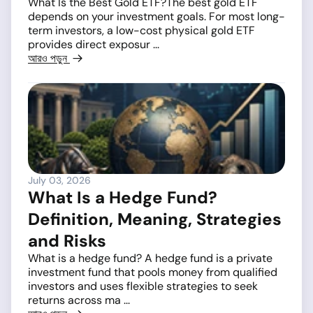
What Is the Best Gold ETF?The best gold ETF
depends on your investment goals. For most long-
term investors, a low-cost physical gold ETF
provides direct exposur ...
আরও পড়ুন
July 03, 2026
What Is a Hedge Fund?
Definition, Meaning, Strategies
and Risks
What is a hedge fund? A hedge fund is a private
investment fund that pools money from qualified
investors and uses flexible strategies to seek
returns across ma ...