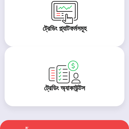
ট্রেডিং প্ল্যাটফর্মসমূহ
ট্রেডিং অ্যাকাউন্টস