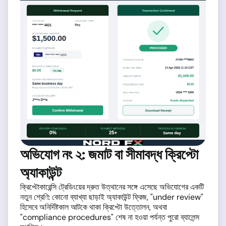
অভিযোগ নং ২: জমাট বা সীমাবদ্ধ ক্রিপ্টো
অ্যাকাউন্ট
ক্রিপ্টোকারেন্সি ট্রেডিংয়ের দ্রুত উত্থানের সঙ্গে এসেছে অভিযোগের একটি
নতুন শ্রেণি: কোনো ব্যাখ্যা ছাড়াই অ্যাকাউন্ট ফ্রিজ, "under review"
হিসেবে অনির্দিষ্টকাল আটকে থাকা ক্রিপ্টো উত্তোলন, অথবা
"compliance procedures" শেষ না হওয়া পর্যন্ত পুরো ব্যালেন্স