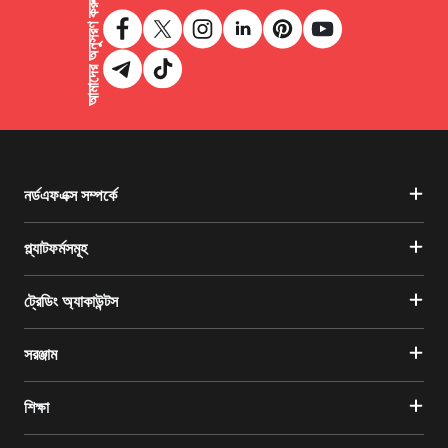
আমাদের অনুসরণ করুন
নর্ডএফএক্স সম্পর্কে
প্ল্যাটফর্মসমূহ
ট্রেডিং অ্যাকাউন্টস
সরঞ্জাম
শিক্ষা