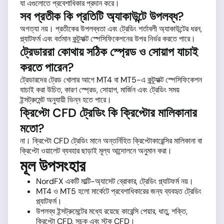
যা এগুলোতে প্রবেশাধিকার প্রদান করে।
সব প্রতীক কি প্রতিটি অ্যাকাউন্টে উপলব্ধ?
অগত্যা নয়। প্রতীকের উপলব্ধতা এবং ট্রেডিং শর্তাবলী অ্যাকাউন্টের ধরন,
প্ল্যাটফর্ম এবং বর্তমান কন্ট্র্যাক্ট স্পেসিফিকেশনের উপর নির্ভর করতে পারে।
ট্রেডাররা কোথায় সঠিক স্প্রেড ও সোয়াপ যাচাই
করতে পারেন?
ট্রেডারদের ট্রেড খোলার আগে MT4 বা MT5-এ কন্ট্র্যাক্ট স্পেসিফিকেশন
যাচাই করা উচিত, কারণ স্প্রেড, সোয়াপ, মার্জিন এবং ট্রেডিং সময়
ইন্সট্রুমেন্ট অনুযায়ী ভিন্ন হতে পারে।
ক্রিপ্টো CFD ট্রেডিং কি ক্রিপ্টোর মালিকানার
মতো?
না। ক্রিপ্টো CFD ট্রেডিং মানে অন্তর্নিহিত ক্রিপ্টোকারেন্সির মালিকানা বা
ক্রিপ্টো ওয়ালেট ব্যবহার ছাড়াই মূল্য আন্দোলনে অনুমান করা।
মূল উপসংহার
NordFX একটি মাল্টি-অ্যাসেট ব্রোকার, ট্রেডিং প্ল্যাটফর্ম নয়।
MT4 ও MT5 হলো মার্কেটে প্রবেশাধিকারের জন্য ব্যবহৃত ট্রেডিং
প্ল্যাটফর্ম।
উপলব্ধ ইন্সট্রুমেন্টের মধ্যে রয়েছে কারেন্সি পেয়ার, ধাতু, শক্তি,
ক্রিপ্টো CFD, সূচক এবং স্টক CFD।