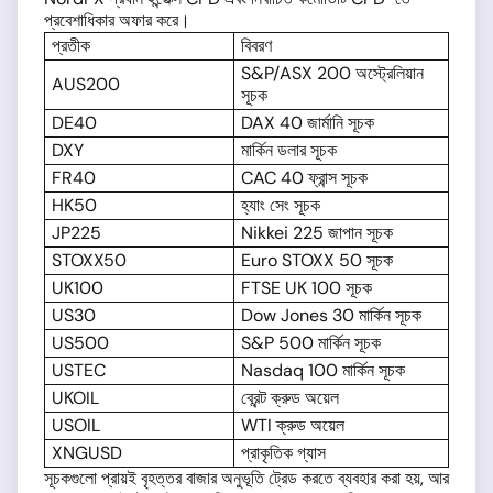
প্রবেশাধিকার অফার করে।
প্রতীক
বিবরণ
S&P/ASX 200 অস্ট্রেলিয়ান
AUS200
সূচক
DE40
DAX 40 জার্মানি সূচক
DXY
মার্কিন ডলার সূচক
FR40
CAC 40 ফ্রান্স সূচক
HK50
হ্যাং সেং সূচক
JP225
Nikkei 225 জাপান সূচক
STOXX50
Euro STOXX 50 সূচক
UK100
FTSE UK 100 সূচক
US30
Dow Jones 30 মার্কিন সূচক
US500
S&P 500 মার্কিন সূচক
USTEC
Nasdaq 100 মার্কিন সূচক
UKOIL
ব্রেন্ট ক্রুড অয়েল
USOIL
WTI ক্রুড অয়েল
XNGUSD
প্রাকৃতিক গ্যাস
সূচকগুলো প্রায়ই বৃহত্তর বাজার অনুভূতি ট্রেড করতে ব্যবহার করা হয়, আর