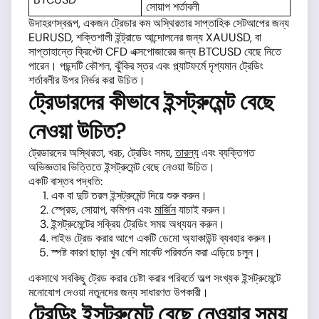
সোয়াপ শর্তাবলী
উদাহরণস্বরূপ, একজন ট্রেডার কম অস্থিরতার সাপ্তাহিক সেটআপের জন্য
EURUSD, শক্তিশালী ইন্ট্রাডে আন্দোলনের জন্য XAUUSD, বা
সাপ্তাহান্তে ক্রিপ্টো CFD এক্সপোজারের জন্য BTCUSD বেছে নিতে
পারেন। পছন্দটি কৌশল, ঝুঁকির স্তর এবং প্ল্যাটফর্মে দৃশ্যমান ট্রেডিং
শর্তাবলীর উপর নির্ভর করা উচিত।
ট্রেডারদের কীভাবে ইন্সট্রুমেন্ট বেছে
নেওয়া উচিত?
ট্রেডারদের অস্থিরতা, খরচ, ট্রেডিং সময়,
তারল্য
এবং ব্যক্তিগত
অভিজ্ঞতার ভিত্তিতে ইন্সট্রুমেন্ট বেছে নেওয়া উচিত।
একটি বাস্তব পদ্ধতি:
এক বা দুটি তরল ইন্সট্রুমেন্ট দিয়ে শুরু করুন।
স্প্রেড, সোয়াপ, কমিশন এবং
মার্জিন
যাচাই করুন।
ইন্সট্রুমেন্টের সক্রিয় ট্রেডিং সময় অধ্যয়ন করুন।
লাইভ ট্রেড করার আগে একটি ডেমো অ্যাকাউন্ট ব্যবহার করুন।
স্পষ্ট কারণ ছাড়া খুব বেশি মার্কেট পরিবর্তন করা এড়িয়ে চলুন।
একসাথে সবকিছু ট্রেড করার চেষ্টা করার পরিবর্তে অল্প সংখ্যক ইন্সট্রুমেন্টে
মনোযোগ দেওয়া নতুনদের জন্য সাধারণত উপকারী।
ট্রেডিং ইন্সট্রুমেন্ট বেছে নেওয়ার সময়