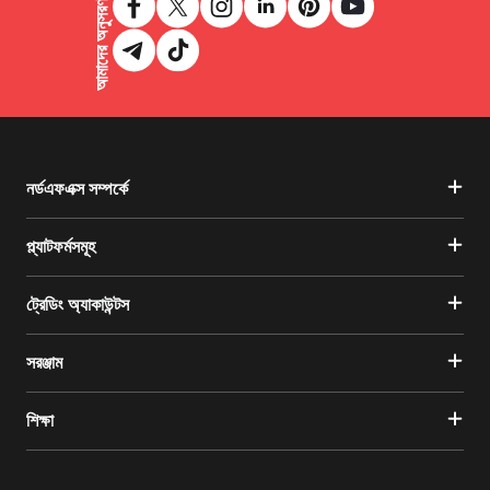
আমাদের অনুসরণ করুন
নর্ডএফএক্স সম্পর্কে
প্ল্যাটফর্মসমূহ
ট্রেডিং অ্যাকাউন্টস
সরঞ্জাম
শিক্ষা