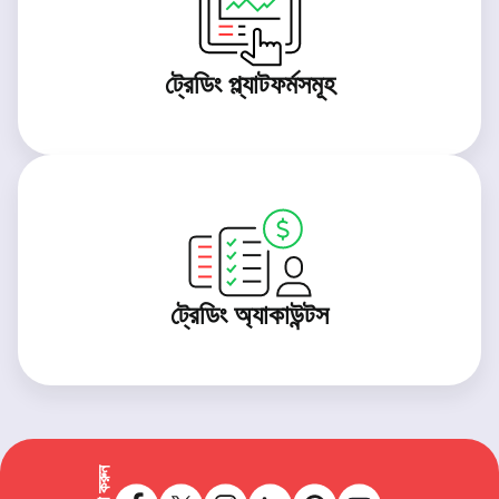
ট্রেডিং প্ল্যাটফর্মসমূহ
ট্রেডিং অ্যাকাউন্টস