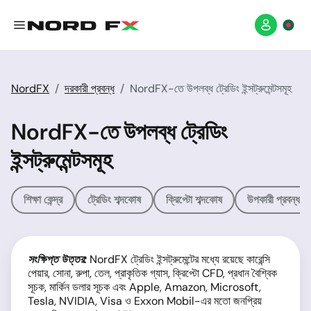
NordFX
দরকারী প্রবন্ধ
NordFX-তে উপলব্ধ ট্রেডিং ইন্সট্রুমেন্টসমূহ
NordFX-তে উপলব্ধ ট্রেডিং
ইন্সট্রুমেন্টসমূহ
শিক্ষা কেন্দ্র
ট্রেডিং শব্দকোষ
ক্রিপ্টো শব্দকোষ
উপকারী প্রবন্ধসম
সংক্ষিপ্ত উত্তর:
NordFX ট্রেডিং ইন্সট্রুমেন্টের মধ্যে রয়েছে কারেন্সি
পেয়ার, সোনা, রুপা, তেল, প্রাকৃতিক গ্যাস, ক্রিপ্টো CFD, প্রধান বৈশ্বিক
সূচক, মার্কিন ডলার সূচক এবং Apple, Amazon, Microsoft,
Tesla, NVIDIA, Visa ও Exxon Mobil-এর মতো জনপ্রিয়