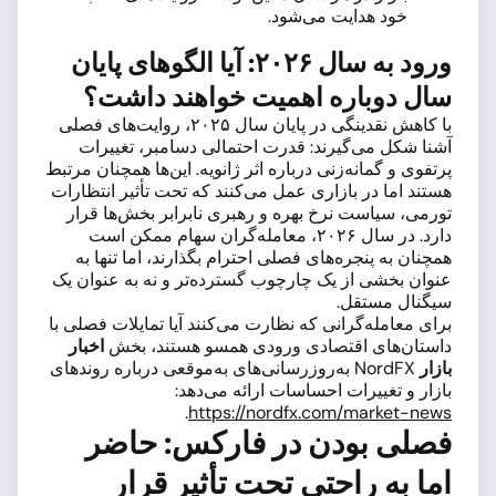
خود هدایت می‌شود.
ورود به سال ۲۰۲۶: آیا الگوهای پایان
سال دوباره اهمیت خواهند داشت؟
با کاهش نقدینگی در پایان سال ۲۰۲۵، روایت‌های فصلی
آشنا شکل می‌گیرند: قدرت احتمالی دسامبر، تغییرات
پرتفوی و گمانه‌زنی درباره اثر ژانویه. این‌ها همچنان مرتبط
هستند اما در بازاری عمل می‌کنند که تحت تأثیر انتظارات
تورمی، سیاست نرخ بهره و رهبری نابرابر بخش‌ها قرار
دارد. در سال ۲۰۲۶، معامله‌گران سهام ممکن است
همچنان به پنجره‌های فصلی احترام بگذارند، اما تنها به
عنوان بخشی از یک چارچوب گسترده‌تر و نه به عنوان یک
سیگنال مستقل.
برای معامله‌گرانی که نظارت می‌کنند آیا تمایلات فصلی با
داستان‌های اقتصادی ورودی همسو هستند، بخش
اخبار
بازار
NordFX به‌روزرسانی‌های به‌موقعی درباره روندهای
بازار و تغییرات احساسات ارائه می‌دهد:
.
https://nordfx.com/market-news
فصلی بودن در فارکس: حاضر
اما به راحتی تحت تأثیر قرار