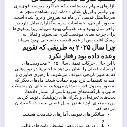
بازارهای سهام مدت‌هاست که عملکرد متوسط قوی‌تری
بین نوامبر و آوریل نشان داده‌اند. این مشاهده منجر به
ضرب‌المثل قدیمی "در ماه مه بفروش و برو" شده است.
به طور تاریخی، احساسات سرمایه‌گذاران تمایل دارد در
اواخر سال بهبود یابد، نقدینگی بهبود می‌یابد زیرا پرتفوی‌ها
برای چرخه بعدی موقعیت‌گیری می‌شوند و تمایل به
ریسک اغلب پس از عدم قطعیت تابستانی بهبود می‌یابد.
چرا سال ۲۰۲۵ به طریقی که تقویم
وعده داده بود رفتار نکرد
با این حال، حرکات قیمتی سال ۲۰۲۵ محدودیت‌های
فرضیات فصلی را نشان می‌دهد. شاخص‌ها در دوره‌هایی
که به طور تاریخی متوقف می‌شوند، با رهبری فناوری و
امید به تنظیمات نرخ بهره حمایت شدند. ماه‌های دیگر که
به طور معمول قدرت نشان می‌دهند، به جای آن معاملات
جانبی یا بازگشت‌های سریع ناشی از انتشار داده‌ها،
بحث‌های تعرفه‌ای و نگرانی‌های ژئوپلیتیکی تولید کردند.
این به معنای ناپدید شدن تمایل فصلی نیست؛ بلکه نشان
می‌دهد که:
میانگین‌های تقویمی آمارهای بلندمدت هستند،
و
بازار در هر سال معین توسط روایت‌های غالب