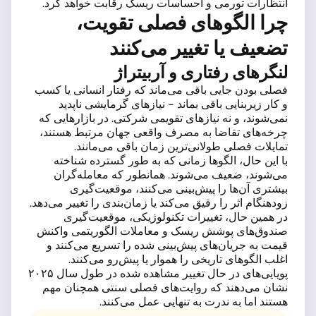
انتظارات تورمی و احساسات ریسک رقابت خواهد کرد.
چرا الگوهای فصلی تقویت،
تضعیف یا تغییر می‌کنند
لنگرهای رفتاری و آربیتراژ
فصلی بودن جایی باقی می‌ماند که رفتار انسانی یا کسب
و کار زیربنایی باقی بماند - نیازهای گرمایشی ناپدید
نمی‌شوند، و نه نیازهای تقویمی شرکتی. در بازارهایی که
چرخه‌های تقاضا به مصرف واقعی جهان مرتبط هستند،
تمایلات فصلی طولانی‌ترین زمان باقی می‌مانند.
با این حال، الگوها زمانی که به طور گسترده شناخته
می‌شوند، ضعیف می‌شوند. همانطور که معامله‌گران
بیشتری آن‌ها را پیش‌بینی می‌کنند، موقعیت‌گیری
زودهنگام اثر را رقیق می‌کند یا زمان‌بندی را تغییر می‌دهد.
در همین حال، تغییرات تکنولوژیکی، موقعیت‌گیری
صندوق‌های پوشش ریسک و معاملات الگوریتمی واکنش
قیمت به جریان‌های پیش‌بینی شده را تسریع می‌کنند و
اغلب الگوهای تاریخی را هموار یا پیش‌رو می‌کنند.
پویایی‌های در حال تغییر مشاهده شده در طول سال ۲۰۲۵
نشان می‌دهند که روایت‌های فصلی سنتی همچنان مهم
هستند اما به ندرت به تنهایی عمل می‌کنند.