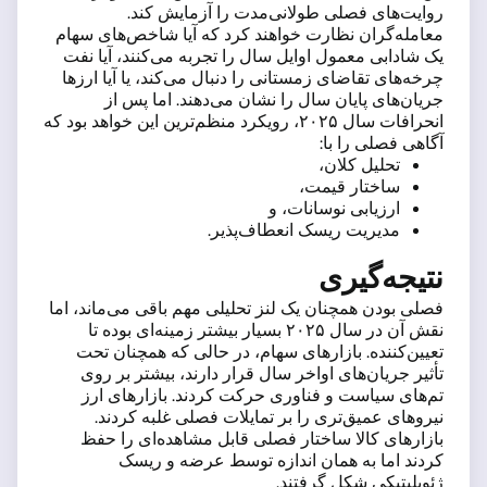
روایت‌های فصلی طولانی‌مدت را آزمایش کند.
معامله‌گران نظارت خواهند کرد که آیا شاخص‌های سهام
یک شادابی معمول اوایل سال را تجربه می‌کنند، آیا نفت
چرخه‌های تقاضای زمستانی را دنبال می‌کند، یا آیا ارزها
جریان‌های پایان سال را نشان می‌دهند. اما پس از
انحرافات سال ۲۰۲۵، رویکرد منظم‌ترین این خواهد بود که
آگاهی فصلی را با:
تحلیل کلان،
ساختار قیمت،
ارزیابی نوسانات، و
مدیریت ریسک انعطاف‌پذیر.
نتیجه‌گیری
فصلی بودن همچنان یک لنز تحلیلی مهم باقی می‌ماند، اما
نقش آن در سال ۲۰۲۵ بسیار بیشتر زمینه‌ای بوده تا
تعیین‌کننده. بازارهای سهام، در حالی که همچنان تحت
تأثیر جریان‌های اواخر سال قرار دارند، بیشتر بر روی
تم‌های سیاست و فناوری حرکت کردند. بازارهای ارز
نیروهای عمیق‌تری را بر تمایلات فصلی غلبه کردند.
بازارهای کالا ساختار فصلی قابل مشاهده‌ای را حفظ
کردند اما به همان اندازه توسط عرضه و ریسک
ژئوپلیتیکی شکل گرفتند.