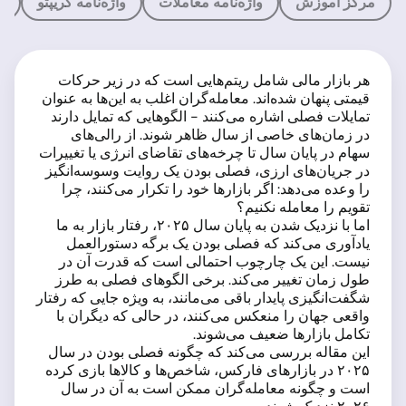
مرکز آموزش
واژه‌نامه معاملات
واژه‌نامه کریپتو
م
هر بازار مالی شامل ریتم‌هایی است که در زیر حرکات
قیمتی پنهان شده‌اند. معامله‌گران اغلب به این‌ها به عنوان
تمایلات فصلی اشاره می‌کنند - الگوهایی که تمایل دارند
در زمان‌های خاصی از سال ظاهر شوند. از رالی‌های
سهام در پایان سال تا چرخه‌های تقاضای انرژی یا تغییرات
در جریان‌های ارزی، فصلی بودن یک روایت وسوسه‌انگیز
را وعده می‌دهد: اگر بازارها خود را تکرار می‌کنند، چرا
تقویم را معامله نکنیم؟
اما با نزدیک شدن به پایان سال ۲۰۲۵، رفتار بازار به ما
یادآوری می‌کند که فصلی بودن یک برگه دستورالعمل
نیست. این یک چارچوب احتمالی است که قدرت آن در
طول زمان تغییر می‌کند. برخی الگوهای فصلی به طرز
شگفت‌انگیزی پایدار باقی می‌مانند، به ویژه جایی که رفتار
واقعی جهان را منعکس می‌کنند، در حالی که دیگران با
تکامل بازارها ضعیف می‌شوند.
این مقاله بررسی می‌کند که چگونه فصلی بودن در سال
۲۰۲۵ در بازارهای فارکس، شاخص‌ها و کالاها بازی کرده
است و چگونه معامله‌گران ممکن است به آن در سال