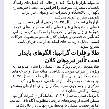
می‌تواند بازارها را تنگ کند، در حالی که فصل‌های رانندگی
تابستانی مصرف سوخت را افزایش می‌دهد. ذخیره‌سازی،
نگهداری پالایشگاه و تغییرات آب و هوایی نیز اثرات
تقویمی مکرری تولید می‌کنند.
بازارهای نفت در سال ۲۰۲۵ ترکیبی از این فشارهای
فصلی و متغیرهای غیر فصلی مانند محدودیت‌های عرضه،
شوک‌های ژئوپلیتیکی و تحریم‌ها را منعکس کردند. زمانی
که تأثیرات فصلی و عوامل کلان همسو می‌شوند، حرکات
قیمتی تمایل دارند به جای اینکه به آرامی جریان یابند،
تسریع شوند.
طلا و فلزات گرانبها: الگوهای پایدار
تحت تأثیر نیروهای کلان
طلا همچنان برخی ویژگی‌های فصلی را نشان می‌دهد، به
ویژه در اطراف موج‌های تقاضای میانه سال و چرخه‌های
سرمایه‌گذاری اوایل سال. با این حال، طلا در سال ۲۰۲۵
نیز به شدت به حرکات بازده واقعی، خریدهای بانک
مرکزی و جستجوی سرمایه‌گذاران برای ابزارهای پوشش
ریسک واکنش نشان داد.
با نزدیک شدن به سال ۲۰۲۶، معامله‌گران فلزات گرانبها
ممکن است از پنجره‌های تاریخی مطلوب آگاه باقی بمانند،
اما هر تعصب فصلی با محیط نرخ جهانی در حال تکامل،