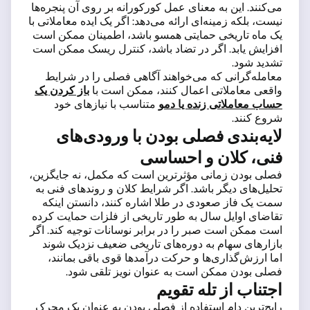
می‌کنند. این به معنای عمل کورکورانه بر روی آن پنجره‌ها
نیست، بلکه زمینه‌ای ارائه می‌دهد: اگر یک ایده معاملاتی با
یک ماه تاریخی حمایتی همسو باشد، اطمینان ممکن است
افزایش یابد. اگر در تضاد باشد، کنترل ریسک ممکن است
تشدید شود.
معامله‌گرانی که می‌خواهند آگاهی فصلی را در شرایط
واقعی معاملاتی اعمال کنند، ممکن است با
باز کردن یک
حساب معاملاتی زنده یا دمو
متناسب با نیازهای خود
شروع کنند.
لایه‌بندی فصلی بودن با ورودی‌های
فنی، کلان و احساسی
فصلی بودن زمانی مؤثرترین است که مکمل، نه جایگزین،
تحلیل‌های دیگر باشد. اگر شرایط کلان و روندهای فنی به
سمت یک فاز صعودی در طلا اشاره کنند، دانستن اینکه
تقاضای اوایل سال به طور تاریخی از فلزات حمایت کرده
است ممکن است صبر را در برابر نوسانات توجیه کند. اگر
بازارهای سهام به دوره‌های تاریخی ضعیف نزدیک شوند
اما ارزش‌گذاری‌ها و حرکت درآمدها قوی باقی بمانند،
فصلی بودن ممکن است به عنوان نویز تلقی شود.
اجتناب از تله تقویم
رایج‌ترین دام استفاده از فصلی بودن به عنوان یک محرک