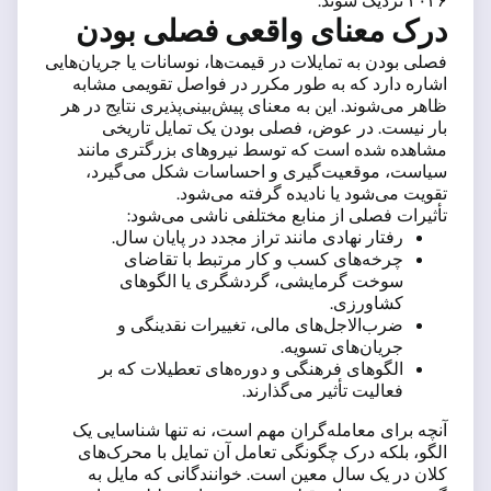
۲۰۲۶ نزدیک شوند.
درک معنای واقعی فصلی بودن
فصلی بودن به تمایلات در قیمت‌ها، نوسانات یا جریان‌هایی
اشاره دارد که به طور مکرر در فواصل تقویمی مشابه
ظاهر می‌شوند. این به معنای پیش‌بینی‌پذیری نتایج در هر
بار نیست. در عوض، فصلی بودن یک تمایل تاریخی
مشاهده شده است که توسط نیروهای بزرگتری مانند
سیاست، موقعیت‌گیری و احساسات شکل می‌گیرد،
تقویت می‌شود یا نادیده گرفته می‌شود.
تأثیرات فصلی از منابع مختلفی ناشی می‌شود:
رفتار نهادی مانند تراز مجدد در پایان سال.
چرخه‌های کسب و کار مرتبط با تقاضای
سوخت گرمایشی، گردشگری یا الگوهای
کشاورزی.
ضرب‌الاجل‌های مالی، تغییرات نقدینگی و
جریان‌های تسویه.
الگوهای فرهنگی و دوره‌های تعطیلات که بر
فعالیت تأثیر می‌گذارند.
آنچه برای معامله‌گران مهم است، نه تنها شناسایی یک
الگو، بلکه درک چگونگی تعامل آن تمایل با محرک‌های
کلان در یک سال معین است. خوانندگانی که مایل به