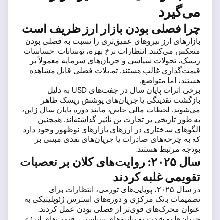
می‌گیرد
چرا فصلی بودن بازار ارز ظریف است
بازارهای ارز نیروهای عمیق‌تری را نسبت به فصلی بودن
منعکس می‌کنند. انتظارات نرخ بهره، نوسانات احساسات
ریسک، تحولات سیاسی و جریان‌های سرمایه معمولاً بر
قیمت‌گذاری غالب هستند. تمایلات فصلی قابل مشاهده
هستند، اما متواضع.
برخی اثرات پایان سال در جفت‌های USD به دلیل
بازگشت نقدینگی یا جریان‌های پوشش ریسک ظاهر
می‌شوند. لحظات مالی خاص، مانند دوره پایان سال ژاپن،
به طور تاریخی بر تجارت ین تأثیر گذاشته‌اند. همچنین
الگوهای ساختاری در ارزهای بازارهای نوظهور وجود دارد
که به چرخه‌های صادرات یا جریان‌های نقدی مبتنی بر
بودجه مرتبط هستند.
سال ۲۰۲۵: روایت‌های کلان بر تعصبات
تقویمی غلبه کردند
در سال ۲۰۲۵، پویایی‌های تورمی، انتظارات برای
تصمیمات بانک مرکزی و دوره‌های استرس ژئوپلیتیکی به
عنوان محرک‌های قوی‌تر از فصلی بودن عمل کردند.
جریان‌ها به شدت به بیانیه‌های سیاستی، قیمت‌های انرژی