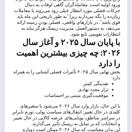
ورود اولیه است. معامله‌گران گاهی اوقات به دنبال
حرکات فصلی مورد انتظار خیلی زود می‌روند یا معاملات
زیان‌ده را نگه می‌دارند زیرا "به طور تاریخی این ماه باید
قوی باشد". در بازارهای واقعی، فصلی بودن زمینه ارائه
می‌دهد، نه دستورالعمل. مدیریت ریسک هرگز نباید به
انتظارات تقویمی تابع شود.
با پایان سال ۲۰۲۵ و آغاز سال
۲۰۲۶: چه چیزی بیشترین اهمیت
را دارد
بخش نهایی سال ۲۰۲۵ تأثیرات فصلی آشنایی را به همراه
دارد:
نقدینگی کمتر
تراز مجدد نهادی
موقعیت‌گیری مبتنی بر احساسات
با این حال، بازار وارد سال ۲۰۲۶ می‌شود با متغیرهای
کلیدی در حال تغییر: انتقال‌های سیاست پولی، تورم نابرابر
در سراسر مناطق، پویایی‌های عرضه کالایی در حال تغییر
و انتخابات که بر تمایل به ریسک تأثیر می‌گذارند.
این بدان معناست که سال ۲۰۲۶ ممکن است دوباره