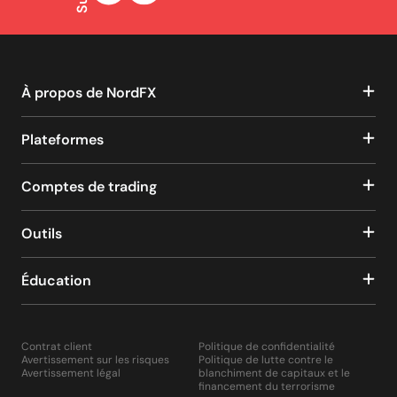
À propos de NordFX
Plateformes
Comptes de trading
Outils
Éducation
Contrat client
Politique de confidentialité
Avertissement sur les risques
Politique de lutte contre le
Avertissement légal
blanchiment de capitaux et le
financement du terrorisme