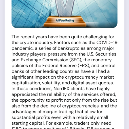
The recent years have been quite challenging for
the crypto industry. Factors such as the COVID-19
pandemic, a series of bankruptcies among major
industry players, pressure from the U.S. Securities
and Exchange Commission (SEC), the monetary
policies of the Federal Reserve (FRS), and central
banks of other leading countries have all had a
significant impact on the cryptocurrency market
capitalization, volatility, and digital asset quotes.
In these conditions, NordFX clients have highly
appreciated the reliability of the services offered,
the opportunity to profit not only from the rise but
also from the decline of cryptocurrencies, and the
advantages of margin trading that allow for
substantial profits even with a relatively small
starting capital. For example, traders only need
$150 to open a position of 1 Bitcoin, $15 to open a