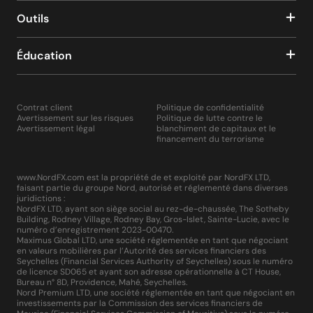
Outils
Éducation
Contrat client
Politique de confidentialité
Avertissement sur les risques
Politique de lutte contre le
Avertissement légal
blanchiment de capitaux et le
financement du terrorisme
www.NordFX.com est la propriété de et exploité par NordFX LTD,
faisant partie du groupe Nord, autorisé et réglementé dans diverses
juridictions :
NordFX LTD, ayant son siège social au rez-de-chaussée, The Sotheby
Building, Rodney Village, Rodney Bay, Gros-Islet, Sainte-Lucie, avec le
numéro d’enregistrement 2023-00470.
Maximus Global LTD, une société réglementée en tant que négociant
en valeurs mobilières par l’Autorité des services financiers des
Seychelles (Financial Services Authority of Seychelles) sous le numéro
de licence SD065 et ayant son adresse opérationnelle à CT House,
Bureau n° 8D, Providence, Mahé, Seychelles.
Nord Premium LTD, une société réglementée en tant que négociant en
investissements par la Commission des services financiers de