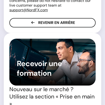
concerns, please do not hesitate to contact our
live customer support team at
support@NordFX.com
REVENIR EN ARRIÈRE
Recevoir une
formation
Nouveau sur le marché ?
Utilisez la section « Prise en main
».