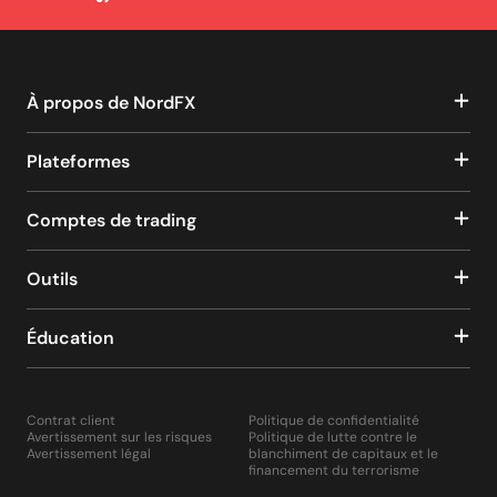
À propos de NordFX
Plateformes
Comptes de trading
Outils
Éducation
Contrat client
Politique de confidentialité
Avertissement sur les risques
Politique de lutte contre le
Avertissement légal
blanchiment de capitaux et le
financement du terrorisme